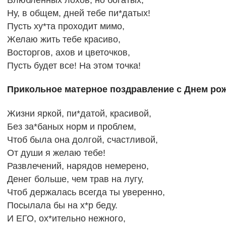
Ну, в общем, дней тебе пи*датых!
Пусть ху*та проходит мимо,
Желаю жить тебе красиво,
Восторгов, ахов и цветочков,
Пусть будет все! На этом точка!
Прикольное матерное поздравление с Днем рож
Жизни яркой, пи*датой, красивой,
Без за*баных норм и проблем,
Чтоб была она долгой, счастливой,
От души я желаю тебе!
Развлечений, нарядов немерено,
Денег больше, чем трав на лугу,
Чтоб держалась всегда ты уверенно,
Посылала бы на х*р беду.
И ЕГО, ох*ительно нежного,