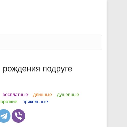
 рождения подруге
бесплатные
длинные
душевные
короткие
прикольные