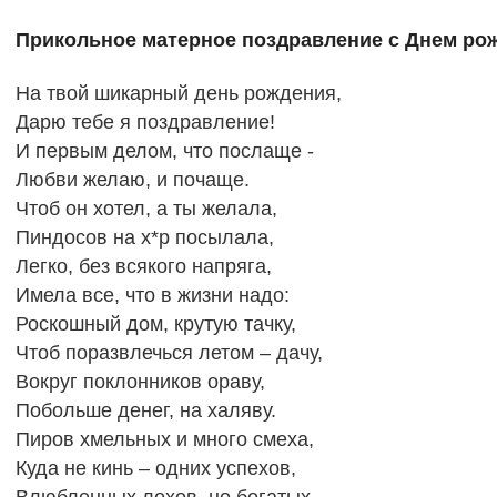
Прикольное матерное поздравление с Днем рож
На твой шикарный день рождения,
Дарю тебе я поздравление!
И первым делом, что послаще -
Любви желаю, и почаще.
Чтоб он хотел, а ты желала,
Пиндосов на х*р посылала,
Легко, без всякого напряга,
Имела все, что в жизни надо:
Роскошный дом, крутую тачку,
Чтоб поразвлечься летом – дачу,
Вокруг поклонников ораву,
Побольше денег, на халяву.
Пиров хмельных и много смеха,
Куда не кинь – одних успехов,
Влюбленных лохов, но богатых,