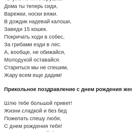
Дома ты теперь сиди,
Варежки, носки вяжи.
В дождик надевай калоши,
Заведи 15 кошек.
Покричать ходи в собес,
За грибами езди в лес.
А, вообще, не обижайся,
Молодухой оставайся.
Стариться мы не спешим,
Жару всем еще дадим!
Прикольное поздравление с днем рождения же
Шлю тебе большой привет!
Жизни сладкой и без бед
Пожелать спешу любя,
С днем рождения тебя!