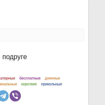
 подруге
атерные
бесплатные
длинные
гинальные
короткие
прикольные