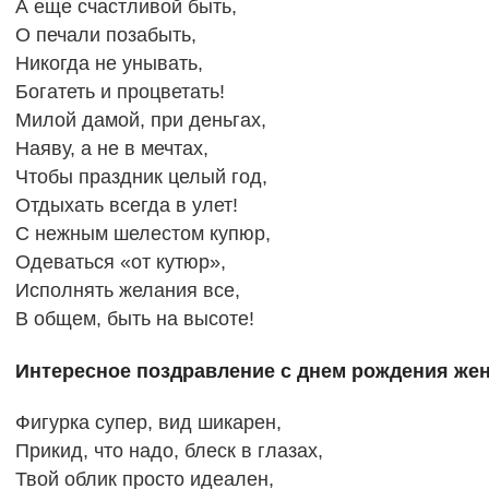
А еще счастливой быть,
О печали позабыть,
Никогда не унывать,
Богатеть и процветать!
Милой дамой, при деньгах,
Наяву, а не в мечтах,
Чтобы праздник целый год,
Отдыхать всегда в улет!
С нежным шелестом купюр,
Одеваться «от кутюр»,
Исполнять желания все,
В общем, быть на высоте!
Интересное поздравление с днем рождения жен
Фигурка супер, вид шикарен,
Прикид, что надо, блеск в глазах,
Твой облик просто идеален,