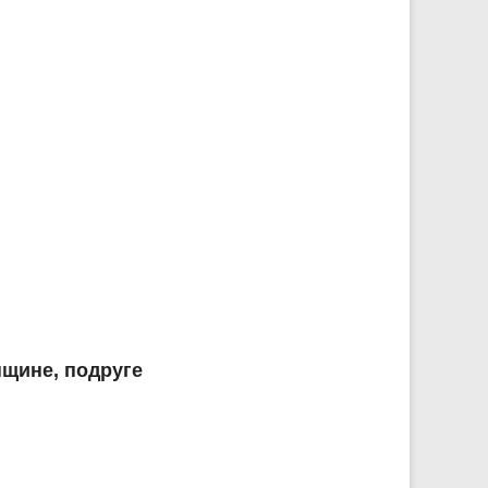
щине, подруге