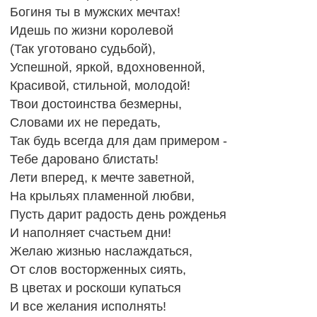
Богиня ты в мужских мечтах!
Идешь по жизни королевой
(Так уготовано судьбой),
Успешной, яркой, вдохновенной,
Красивой, стильной, молодой!
Твои достоинства безмерны,
Словами их не передать,
Так будь всегда для дам примером -
Тебе даровано блистать!
Лети вперед, к мечте заветной,
На крыльях пламенной любви,
Пусть дарит радость день рожденья
И наполняет счастьем дни!
Желаю жизнью наслаждаться,
От слов восторженных сиять,
В цветах и роскоши купаться
И все желания исполнять!