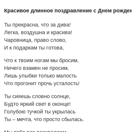
Красивое длинное поздравление с Днем рожде
Ты прекрасна, что за дива!
Легка, воздушна и красива!
Чаровница, право слово,
И к подаркам ты готова,
Что к твоим ногам мы бросим,
Ничего взамен не просим,
Лишь улыбки только малость
Что прогонит прочь усталость!
Ты сияешь словно солнце,
Будто яркий свет в оконце!
Голубою тучкой ты укрылась
Ты – мечта, что просто сбылась.