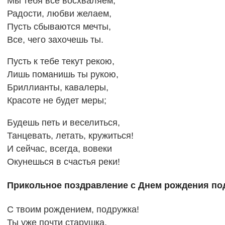
Мы тебя все восхваляем,
Радости, любви желаем,
Пусть сбываются мечты,
Все, чего захочешь ты.
Пусть к тебе текут рекою,
Лишь поманишь ты рукою,
Бриллианты, кавалеры,
Красоте не будет меры;
Будешь петь и веселиться,
Танцевать, летать, кружиться!
И сейчас, всегда, вовеки
Окунешься в счастья реки!
Прикольное поздравление с Днем рождения по
С твоим рождением, подружка!
Ты уже почти старушка.