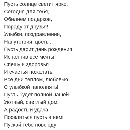
Пусть солнце светит ярко,
Сегодня для тебя,
Обилием подарков,
Порадуют друзья!
Улыбки, поздравления,
Напутствия, цветы,
Пусть дарит день рождения,
Исполнив все мечты!
Спешу и здоровья
И счастья пожелать,
Все дни теплом, любовью,
С улыбкой наполнять!
Пусть будет полной чашей
Уютный, светлый дом,
А радость и удача,
Поселяться пусть в нем!
Пускай тебе повсюду