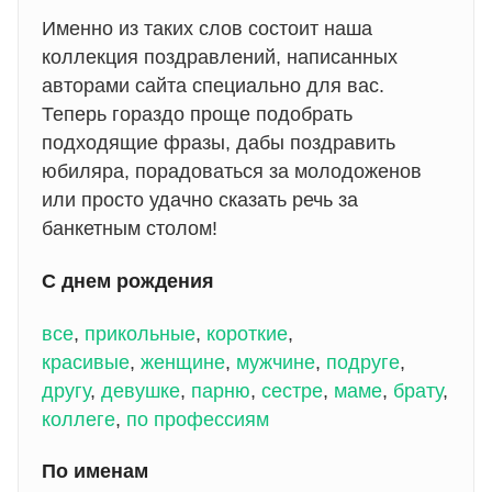
Именно из таких слов состоит наша
коллекция поздравлений, написанных
авторами сайта специально для вас.
Теперь гораздо проще подобрать
подходящие фразы, дабы поздравить
юбиляра, порадоваться за молодоженов
или просто удачно сказать речь за
банкетным столом!
С днем рождения
все
,
прикольные
,
короткие
,
красивые
,
женщине
,
мужчине
,
подруге
,
другу
,
девушке
,
парню
,
сестре
,
маме
,
брату
,
коллеге
,
по профессиям
По именам