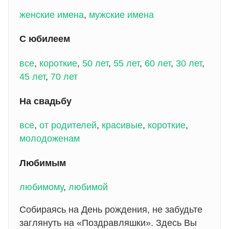
женские имена
,
мужские имена
С юбилеем
все
,
короткие
,
50 лет
,
55 лет
,
60 лет
,
30 лет
,
45 лет
,
70 лет
На свадьбу
все
,
от родителей
,
красивые
,
короткие
,
молодоженам
Любимым
любимому
,
любимой
Собираясь на День рождения, не забудьте
заглянуть на «Поздравляшки». Здесь Вы