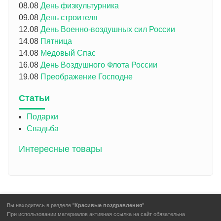
08.08
День физкультурника
09.08
День строителя
12.08
День Военно-воздушных сил России
14.08
Пятница
14.08
Медовый Спас
16.08
День Воздушного Флота России
19.08
Преображение Господне
Статьи
Подарки
Свадьба
Интересные товары
Вы находитесь в разделе "
Красивые поздравления
"
При использовании материалов активная ссылка на сайт обязательна