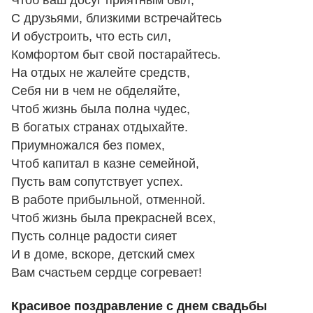
Чтоб ваш досуг приятным был,
С друзьями, близкими встречайтесь
И обустроить, что есть сил,
Комфортом быт свой постарайтесь.
На отдых не жалейте средств,
Себя ни в чем не обделяйте,
Чтоб жизнь была полна чудес,
В богатых странах отдыхайте.
Приумножался без помех,
Чтоб капитал в казне семейной,
Пусть вам сопутствует успех.
В работе прибыльной, отменной.
Чтоб жизнь была прекрасней всех,
Пусть солнце радости сияет
И в доме, вскоре, детский смех
Вам счастьем сердце согревает!
Красивое поздравление с днем свадьбы