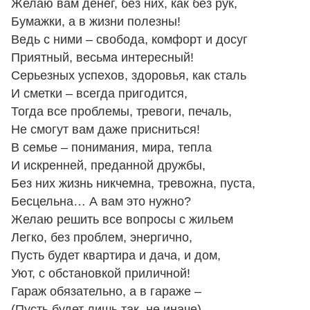
Желаю вам денег, без них, как без рук,
Бумажки, а в жизни полезны!
Ведь с ними – свобода, комфорт и досуг
Приятный, весьма интересный!
Серьезных успехов, здоровья, как сталь
И сметки – всегда пригодится,
Тогда все проблемы, тревоги, печаль,
Не смогут вам даже присниться!
В семье – понимания, мира, тепла
И искренней, преданной дружбы,
Без них жизнь никчемна, тревожна, пуста,
Бесцельна… А вам это нужно?
Желаю решить все вопросы с жильем
Легко, без проблем, энергично,
Пусть будет квартира и дача, и дом,
Уют, с обстановкой приличной!
Гараж обязательно, а в гараже –
(Пусть будет лишь так, не иначе),