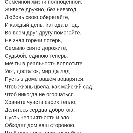
Семейной жизни полноценной.
Живите дружно, без невзгод,
Любовь свою оберегайте,
И каждый день, из года в год,
Во всем друг другу помогайте.
Не зная горечи потерь,
Семьею свято дорожите,
Судьбой, единою теперь,
Мечты в реальность воплотите.
Уют, достаток, мир да лад
Пусть в доме вашем воцарятся,
Чтоб жизнь цвела, как майский сад,
Чтоб никогда не огорчаться.
Храните чувств своих тепло,
Делитесь сердца добротою,
Пусть неприятности и зло,
Обходят дом ваш стороною.