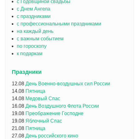
с Годовщиной свадьбы
с Днем Ангела
с праздниками
с профессиональными праздниками
на каждый день
с важным событием
по гороскопу
к подаркам
Праздники
12.08
День Военно-воздушных сил России
14.08
Пятница
14.08
Медовый Спас
16.08
День Воздушного Флота России
19.08
Преображение Господне
19.08
Яблочный Спас
21.08
Пятница
27.08
День российского кино