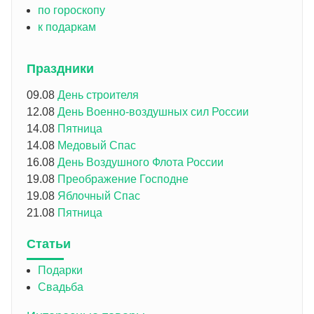
по гороскопу
к подаркам
Праздники
09.08
День строителя
12.08
День Военно-воздушных сил России
14.08
Пятница
14.08
Медовый Спас
16.08
День Воздушного Флота России
19.08
Преображение Господне
19.08
Яблочный Спас
21.08
Пятница
Статьи
Подарки
Свадьба