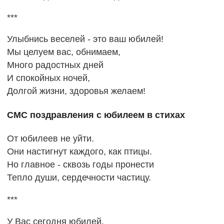
***
Улыбнись веселей - это ваш юбилей!
Мы целуем вас, обнимаем,
Много радостных дней
И спокойных ночей,
Долгой жизни, здоровья желаем!
СМС поздравления с юбилеем в стихах
От юбилеев не уйти.
Они настигнут каждого, как птицы.
Но главное - сквозь годы пронести
Тепло души, сердечности частицу.
***
У Вас сегодня юбилей.