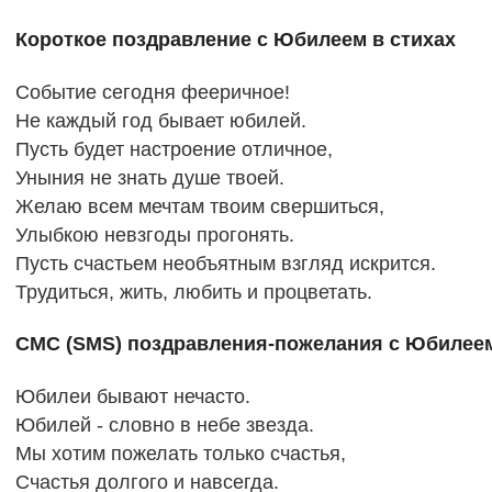
Короткое поздравление с Юбилеем в стихах
Событие сегодня фееричное!
Не каждый год бывает юбилей.
Пусть будет настроение отличное,
Уныния не знать душе твоей.
Желаю всем мечтам твоим свершиться,
Улыбкою невзгоды прогонять.
Пусть счастьем необъятным взгляд искрится.
Трудиться, жить, любить и процветать.
СМС (SMS) поздравления-пожелания с Юбилеем
Юбилеи бывают нечасто.
Юбилей - словно в небе звезда.
Мы хотим пожелать только счастья,
Счастья долгого и навсегда.