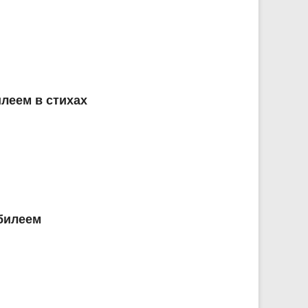
леем в стихах
билеем