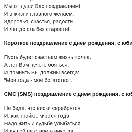
Мы от души Вас поздравляем!
И в жизни главного желаем:
Здоровья, счастья, радости
И лет до ста без старости!
Короткое поздравление с днем рождения, с юби
Пусть будет счастьем жизнь полна,
А лет Вам нечего бояться,
И помнить Вы должны всегда:
"Мои года - мое богатство".
СМС (SMS) поздравление с днем рождения, с ю
Не беда, что виски серебрятся
И, как тройка, мчатся года.
Надо жить и судьбе улыбаться.
И душой не стареть никогда.