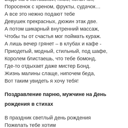
Поросенок с хреном, фрукты, судачок…
А все это нежно подают тебе
Девушек прекрасных, дюжин этак две.
А потом шикарный внутренний массаж,
Чтобы ты от счастья мог поймать кураж.
А лишь вечер грянет – в клубах и кафе -
Приодетый, модный, стильный, под шафе,
Королем блистаешь, что тебе бомонд,
Где-то отдыхает даже мистер Бонд.
Жизнь малины слаще, нипочем беда,
Вот таким увидеть я хочу тебя!
Поздравление парню, мужчине на День
рождения в стихах
В праздник светлый день рождения
Пожелать тебе хотим