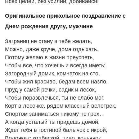
Всех целей, без усилий, добивайся!
Оригинальное прикольное поздравление с
Днем рождения другу, мужчине
Заграниц не стану я тебе желать,
Можно, даже круче, дома отдыхать.
Потому желаю в жизни преуспеть,
Чтобы все, что хочешь и всегда иметь:
Загородный домик, комнаток на сто,
Чтобы жил красиво, бедам всем назло,
Пруд у самой речки, садик и лесок,
Чтобы поразвлечься, ты не слабо мог.
Корт в лесочке, рядом классный велотрек,
Спортом заниматься никому не грех…
А когда усталый ты придешь домой,
Ждет тебя в гостиной балычок с икрой,
Водочка с колбаской, пиво, коньячок,