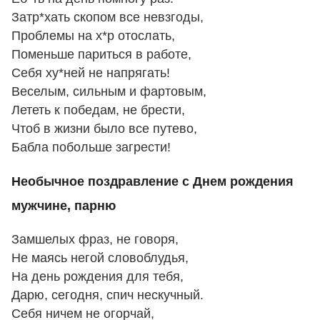
Затр*хать скопом все невзгоды,
Проблемы на х*р отослать,
Поменьше париться в работе,
Себя ху*ней не напрягать!
Веселым, сильным и фартовым,
Лететь к победам, не брести,
Чтоб в жизни было все путево,
Бабла побольше загрести!
Необычное поздравление с Днем рождения
мужчине, парню
Замшелых фраз, не говоря,
Не маясь негой словоблудья,
На день рождения для тебя,
Дарю, сегодня, спич нескучный.
Себя ничем не огорчай,