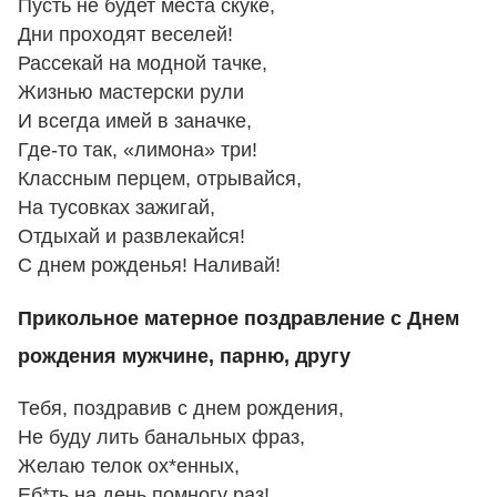
Пусть не будет места скуке,
Дни проходят веселей!
Рассекай на модной тачке,
Жизнью мастерски рули
И всегда имей в заначке,
Где-то так, «лимона» три!
Классным перцем, отрывайся,
На тусовках зажигай,
Отдыхай и развлекайся!
С днем рожденья! Наливай!
Прикольное матерное поздравление с Днем
рождения мужчине, парню, другу
Тебя, поздравив с днем рождения,
Не буду лить банальных фраз,
Желаю телок ох*енных,
Еб*ть на день помногу раз!