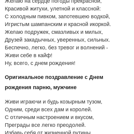
Желаю на сердце погоды прекрасной,
Красивой житухи, улетной и классной:
С холодным пивком, запотевшею водкой,
Игристым шампанским и красной икоркой.
Желаю подружек, смазливых и милых,
Друзей закадычных, уверенных, сильных.
Беспечно, легко, без тревог и волнений -
Живи себе в кайф!
Ну, всего, с днем рождения!
Оригинальное поздравление с Днем
рождения парню, мужчине
Живи играючи и будь козырным тузом,
Одним, среди всех дам и королей.
С отличным настроением и вкусом,
Преграды все легко преодолей.
Избавь себя от жизненной рутины,