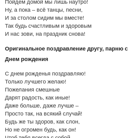
Пойдем домой мы лишь наутро!
Ну, а пока – всё танцы, песни,
И за столом сидим мы вместе!
Так будь счастливым и здоровым
И нас зови, на праздник снова!
Оригинальное поздравление другу, парню с
Днем рождения
С днем рожденья поздравляю!
Только лучшего желаю!
Пожелания смешные
Дарят радость, как иные!
Даже больше, даже лучше –
Просто так, на всякий случай!
Будь же ты здоров, как слон,
Но не огромен будь, как он!
Чтоб тебя всегда с собой