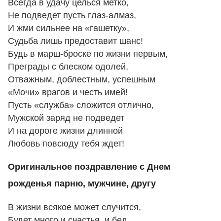
Всегда в удачу целься метко,
Не подведет пусть глаз-алмаз,
И жми сильнее на «гашетку»,
Судьба лишь предоставит шанс!
Будь в марш-броске по жизни первым,
Преграды с блеском одолей,
Отважным, доблестным, успешным
«Мочи» врагов и честь имей!
Пусть «служба» сложится отлично,
Мужской заряд не подведет
И на дороге жизни длинной
Любовь повсюду тебя ждет!
Оригинальное поздравление с Днем
рожденья парню, мужчине, другу
В жизни всякое может случится,
Будет много и счастья, и бед.