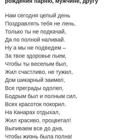
рождения парню, мужчине, другу
Нам сегодня целый день
Поздравлять тебя не лень.
Только ты не подкачай,
Да по полной наливай.
Ну а мы не подведем –
За твое здоровье пьем,
Чтобы ты веселым был,
Жил счастливо, не тужил,
Дом шикарный заимел,
Все преграды одолел,
Бодрым был и полным сил,
Всех красоток покорил.
На Канарах отдыхал,
Жил красиво, процветал!
Выпиваем все до дна,
Чтобы жизнь была полна!