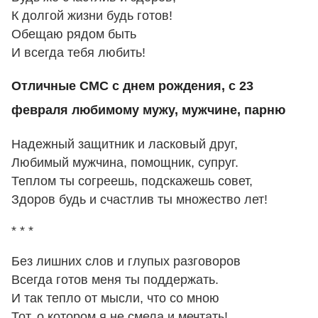
К долгой жизни будь готов!
Обещаю рядом быть
И всегда тебя любить!
Отличные СМС с днем рождения, с 23
февраля любимому мужу, мужчине, парню
Надежный защитник и ласковый друг,
Любимый мужчина, помощник, супруг.
Теплом ты согреешь, подскажешь совет,
Здоров будь и счастлив ты множество лет!
* * *
Без лишних слов и глупых разговоров
Всегда готов меня ты поддержать.
И так тепло от мысли, что со мною
Тот, о котором я не смела и мечтать!