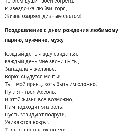
Теплом души твоей согрета,
И звездочка любви, горя,
Жизнь озаряет дивным светом!
Поздравление с днем рождения любимому
парню, мужчине, мужу
Каждый день я жду свиданья,
Каждый день мне звонишь ты,
Загадала я желанье,
Верю: сбудутся мечты!
Ты - мой принц, хоть быть им сложно,
Ну а я - твоя Ассоль.
В этой жизни все возможно,
Нам подходит эта роль.
Пусть завидуют подруги,
Увиваются вокруг.
Только тщетны их потуги,