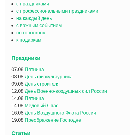
с праздниками
с профессиональными праздниками
на каждый день
с важным событием
по гороскопу
к подаркам
Праздники
07.08
Пятница
08.08
День физкультурника
09.08
День строителя
12.08
День Военно-воздушных сил России
14.08
Пятница
14.08
Медовый Спас
16.08
День Воздушного Флота России
19.08
Преображение Господне
Статьи