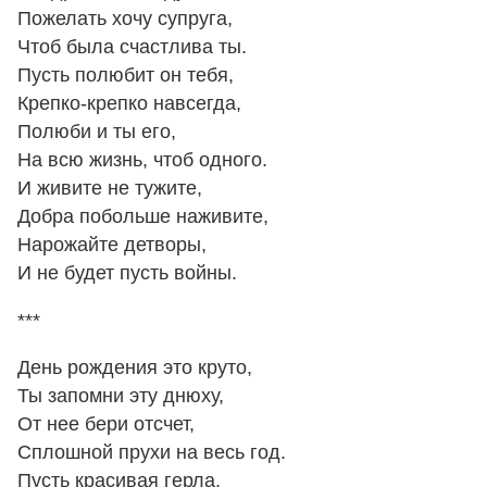
Пожелать хочу супруга,
Чтоб была счастлива ты.
Пусть полюбит он тебя,
Крепко-крепко навсегда,
Полюби и ты его,
На всю жизнь, чтоб одного.
И живите не тужите,
Добра побольше наживите,
Нарожайте детворы,
И не будет пусть войны.
***
День рождения это круто,
Ты запомни эту днюху,
От нее бери отсчет,
Сплошной прухи на весь год.
Пусть красивая герла,