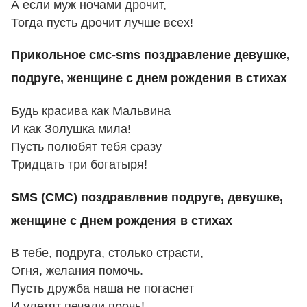
А если муж ночами дрочит,
Тогда пусть дрочит лучше всех!
Прикольное смс-sms поздравление девушке,
подруге, женщине с днем рождения в стихах
Будь красива как Мальвина
И как Золушка мила!
Пусть полюбят тебя сразу
Тридцать три богатыря!
SMS (СМС) поздравление подруге, девушке,
женщине с Днем рождения в стихах
В тебе, подруга, столько страсти,
Огня, желания помочь.
Пусть дружба наша не погаснет
И улетят печали прочь!