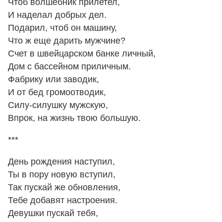
Чтоб волшебник прилетел,
И наделал добрых дел.
Подарил, чтоб он машину,
Что ж еще дарить мужчине?
Счет в швейцарском банке личный,
Дом с бассейном приличным.
Фабрику или заводик,
И от бед громоотводик,
Силу-силушку мужскую,
Впрок, на жизнь твою большую.
***
День рождения наступил,
Ты в пору новую вступил,
Так пускай же обновления,
Тебе добавят настроения.
Девушки пускай тебя,