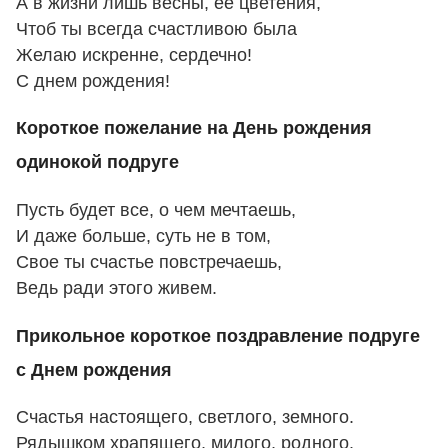
А в жизни лишь весны, ее цветения,
Чтоб ты всегда счастливою была
Желаю искренне, сердечно!
С днем рождения!
Короткое пожелание на День рождения
одинокой подруге
Пусть будет все, о чем мечтаешь,
И даже больше, суть не в том,
Свое ты счастье повстречаешь,
Ведь ради этого живем.
Прикольное короткое поздравление подруге
с Днем рождения
Счастья настоящего, светлого, земного.
Рядышком храпящего, милого, родного.