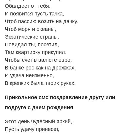
Обалдеет от тебя,
И появится пусть тачка,
Чтоб пассию возить на дачку.
Чтоб моря и океаны,
Экзотические страны,
Повидал ты, посетил,
Там квартирку прикупил.
Чтобы счет в валюте евро,
В банке рос как на дрожжах,
И удача неизменно,
В крепких была твоих руках.
Прикольное смс поздравление другу или
подруге с днем рождения
Этот день чудесный яркий,
Пусть удачу принесет,