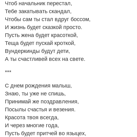
Чтоб начальник перестал,
Тебе закатывать скандал,
Чтобы сам ты стал вдруг боссом,
И жизнь будет сказкой просто.
Пусть жена будет красоткой,
Теща будет пускай кроткой,
Вундеркинды будут дети,
А ты счастливей всех на свете.
***
С днем рождения малыш,
Знаю, ты уже не спишь,
Принимай же поздравления,
Посылы счастья и везения.
Красота твоя всегда,
И через многие года,
Пусть будет притчей во языцех,