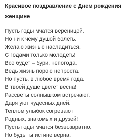
Красивое поздравление с Днем рождения
женщине
Пусть годы мчатся вереницей,
Но ни к чему душой болеть,
Желаю жизнью насладиться,
С годами только молодеть!
Все будет – бури, непогода,
Ведь жизнь порою непроста,
Но пусть, в любое время года,
В твоей душе цветет весна!
Рассветы солнышком встречают,
Даря уют чудесных дней,
Теплом улыбок согревают
Родных, знакомых и друзей!
Пусть годы мчатся безвозвратно,
Но будь ты истине верна: