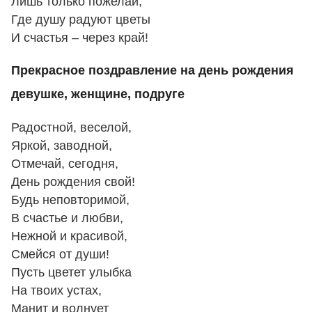
Лишь только пожелай,
Где душу радуют цветы
И счастья – через край!
Прекрасное поздравление на день рождения
девушке, женщине, подруге
Радостной, веселой,
Яркой, заводной,
Отмечай, сегодня,
День рождения свой!
Будь неповторимой,
В счастье и любви,
Нежной и красивой,
Смейся от души!
Пусть цветет улыбка
На твоих устах,
Манит и волнует