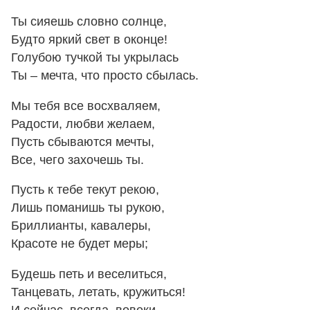
Ты сияешь словно солнце,
Будто яркий свет в оконце!
Голубою тучкой ты укрылась
Ты – мечта, что просто сбылась.
Мы тебя все восхваляем,
Радости, любви желаем,
Пусть сбываются мечты,
Все, чего захочешь ты.
Пусть к тебе текут рекою,
Лишь поманишь ты рукою,
Бриллианты, кавалеры,
Красоте не будет меры;
Будешь петь и веселиться,
Танцевать, летать, кружиться!
И сейчас, всегда, вовеки