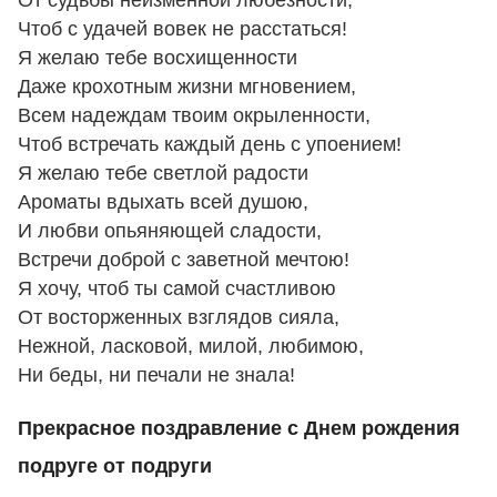
От судьбы неизменной любезности,
Чтоб с удачей вовек не расстаться!
Я желаю тебе восхищенности
Даже крохотным жизни мгновением,
Всем надеждам твоим окрыленности,
Чтоб встречать каждый день с упоением!
Я желаю тебе светлой радости
Ароматы вдыхать всей душою,
И любви опьяняющей сладости,
Встречи доброй с заветной мечтою!
Я хочу, чтоб ты самой счастливою
От восторженных взглядов сияла,
Нежной, ласковой, милой, любимою,
Ни беды, ни печали не знала!
Прекрасное поздравление с Днем рождения
подруге от подруги