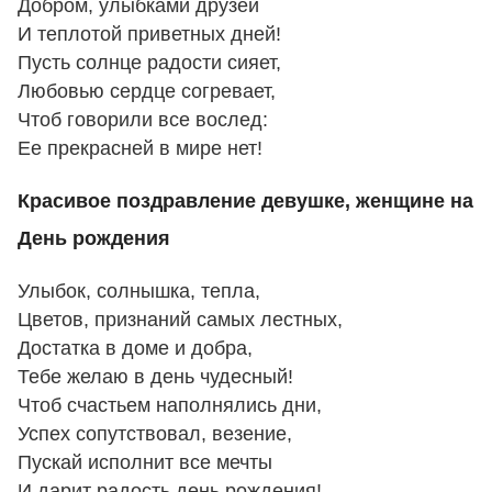
Добром, улыбками друзей
И теплотой приветных дней!
Пусть солнце радости сияет,
Любовью сердце согревает,
Чтоб говорили все вослед:
Ее прекрасней в мире нет!
Красивое поздравление девушке, женщине на
День рождения
Улыбок, солнышка, тепла,
Цветов, признаний самых лестных,
Достатка в доме и добра,
Тебе желаю в день чудесный!
Чтоб счастьем наполнялись дни,
Успех сопутствовал, везение,
Пускай исполнит все мечты
И дарит радость день рождения!