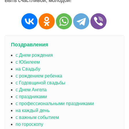
Быть счастливой, молодой!
Поздравления
с Днем рождения
с Юбилеем
на Свадьбу
с рождением ребенка
с Годовщиной свадьбы
с Днем Ангела
с праздниками
с профессиональными праздниками
на каждый день
с важным событием
по гороскопу