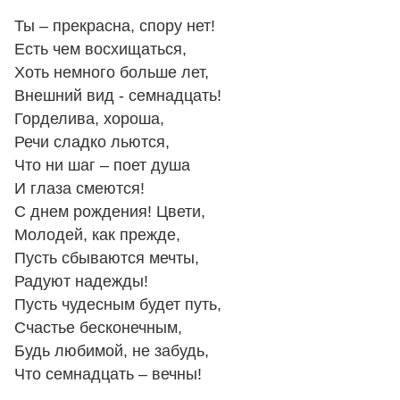
Ты – прекрасна, спору нет!
Есть чем восхищаться,
Хоть немного больше лет,
Внешний вид - семнадцать!
Горделива, хороша,
Речи сладко льются,
Что ни шаг – поет душа
И глаза смеются!
С днем рождения! Цвети,
Молодей, как прежде,
Пусть сбываются мечты,
Радуют надежды!
Пусть чудесным будет путь,
Счастье бесконечным,
Будь любимой, не забудь,
Что семнадцать – вечны!