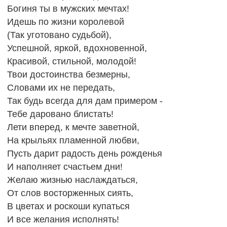
Богиня ты в мужских мечтах!
Идешь по жизни королевой
(Так уготовано судьбой),
Успешной, яркой, вдохновенной,
Красивой, стильной, молодой!
Твои достоинства безмерны,
Словами их не передать,
Так будь всегда для дам примером -
Тебе даровано блистать!
Лети вперед, к мечте заветной,
На крыльях пламенной любви,
Пусть дарит радость день рожденья
И наполняет счастьем дни!
Желаю жизнью наслаждаться,
От слов восторженных сиять,
В цветах и роскоши купаться
И все желания исполнять!