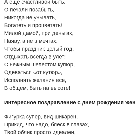
А еще счастливой быть,
О печали позабыть,
Никогда не унывать,
Богатеть и процветать!
Милой дамой, при деньгах,
Наяву, а не в мечтах,
Чтобы праздник целый год,
Отдыхать всегда в улет!
С нежным шелестом купюр,
Одеваться «от кутюр»,
Исполнять желания все,
В общем, быть на высоте!
Интересное поздравление с днем рождения жен
Фигурка супер, вид шикарен,
Прикид, что надо, блеск в глазах,
Твой облик просто идеален,