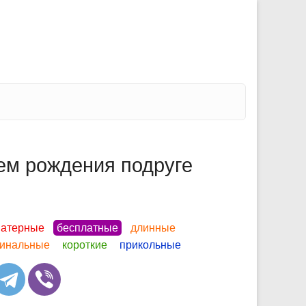
ем рождения подруге
атерные
бесплатные
длинные
гинальные
короткие
прикольные