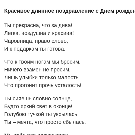
Красивое длинное поздравление с Днем рожде
Ты прекрасна, что за дива!
Легка, воздушна и красива!
Чаровница, право слово,
И к подаркам ты готова,
Что к твоим ногам мы бросим,
Ничего взамен не просим,
Лишь улыбки только малость
Что прогонит прочь усталость!
Ты сияешь словно солнце,
Будто яркий свет в оконце!
Голубою тучкой ты укрылась
Ты – мечта, что просто сбылась.