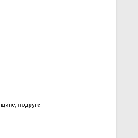
щине, подруге