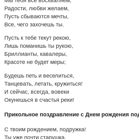
Мы тебя все восхваляем,
Радости, любви желаем,
Пусть сбываются мечты,
Все, чего захочешь ты.
Пусть к тебе текут рекою,
Лишь поманишь ты рукою,
Бриллианты, кавалеры,
Красоте не будет меры;
Будешь петь и веселиться,
Танцевать, летать, кружиться!
И сейчас, всегда, вовеки
Окунешься в счастья реки!
Прикольное поздравление с Днем рождения по
С твоим рождением, подружка!
Ты уже почти старушка.