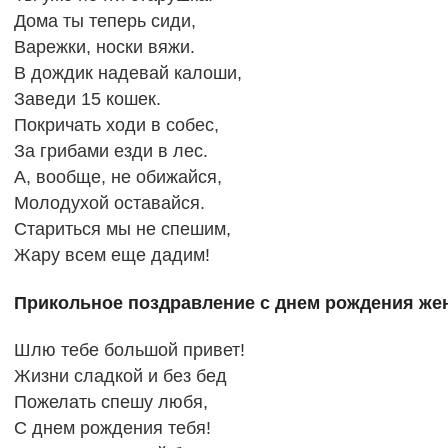
Дома ты теперь сиди,
Варежки, носки вяжи.
В дождик надевай калоши,
Заведи 15 кошек.
Покричать ходи в собес,
За грибами езди в лес.
А, вообще, не обижайся,
Молодухой оставайся.
Стариться мы не спешим,
Жару всем еще дадим!
Прикольное поздравление с днем рождения же
Шлю тебе большой привет!
Жизни сладкой и без бед
Пожелать спешу любя,
С днем рождения тебя!