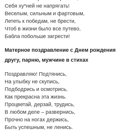
Себя ху*ней не напрягать!
Веселым, сильным и фартовым,
Лететь к победам, не брести,
Чтоб в жизни было все путево,
Бабла побольше загрести!
Матерное поздравление с Днем рождения
другу, парню, мужчине в стихах
Поздравляю! Подтянись,
На улыбку не скупись,
Подбодрись и осмотрись,
Как прекрасна эта жизнь.
Процветай, дерзай, трудись,
В любом деле – развернись,
Прочно на ногах держись,
Быть успешным, не ленись.