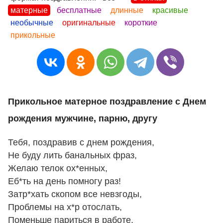
матерные
бесплатные
длинные
красивые
необычные
оригинальные
короткие
прикольные
Прикольное матерное поздравление с Днем
рождения мужчине, парню, другу
Тебя, поздравив с днем рождения,
Не буду лить банальных фраз,
Желаю телок ох*енных,
Еб*ть на день помногу раз!
Затр*хать скопом все невзгоды,
Проблемы на х*р отослать,
Поменьше париться в работе,