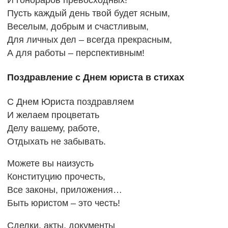
И гонораров превосходных!
Пусть каждый день твой будет ясным,
Веселым, добрым и счастливым,
Для личных дел – всегда прекрасным,
А для работы – перспективным!
Поздравление с Днем юриста в стихах
С Днем Юриста поздравляем
И желаем процветать
Делу вашему, работе,
Отдыхать не забывать.
Можете вы наизусть
Конституцию прочесть,
Все законы, приложения…
Быть юристом – это честь!
Сделки, акты, документы