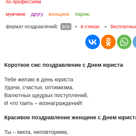
по профессиям
мужчине
другу
женщине
парню
формат поздравлений:
все
•
в стихах
•
бесплатны
Короткое смс поздравление с Днем юриста
Тебе желаю в день юриста
Удачи, счастья, оптимизма,
Валютных щедрых поступлений,
И что таить – вознаграждений!
Красивое поздравление женщине с Днем юрист
Ты – мила, неповторима,