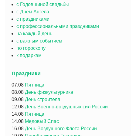
с Годовщиной свадьбы
с Днем Ангела
с праздниками
с профессиональными праздниками
на каждый день
с важным событием
по гороскопу
к подаркам
Праздники
07.08
Пятница
08.08
День физкультурника
09.08
День строителя
12.08
День Военно-воздушных сил России
14.08
Пятница
14.08
Медовый Спас
16.08
День Воздушного Флота России
19.08
Преображение Господне