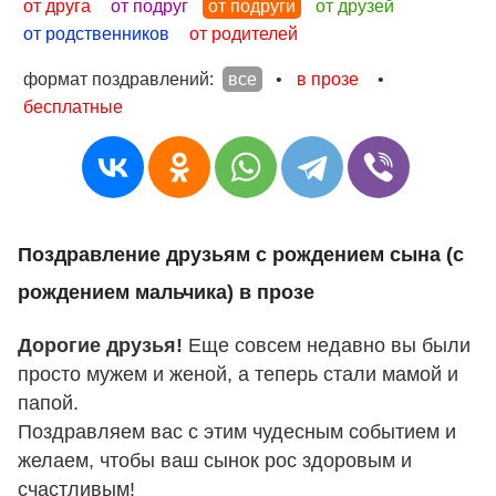
от друга
от подруг
от подруги
от друзей
от родственников
от родителей
формат поздравлений:
все
•
в прозе
•
бесплатные
Поздравление друзьям с рождением сына (с
рождением мальчика) в прозе
Дорогие друзья!
Еще совсем недавно вы были
просто мужем и женой, а теперь стали мамой и
папой.
Поздравляем вас с этим чудесным событием и
желаем, чтобы ваш сынок рос здоровым и
счастливым!