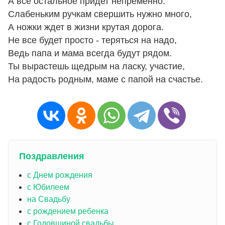
А все остальное придет непременно.
Слабеньким ручкам свершить нужно много,
А ножки ждет в жизни крутая дорога.
Не все будет просто - теряться на надо,
Ведь папа и мама всегда будут рядом.
Ты вырастешь щедрым на ласку, участие,
На радость родным, маме с папой на счастье.
Поздравления
с Днем рождения
с Юбилеем
на Свадьбу
с рождением ребенка
с Годовщиной свадьбы