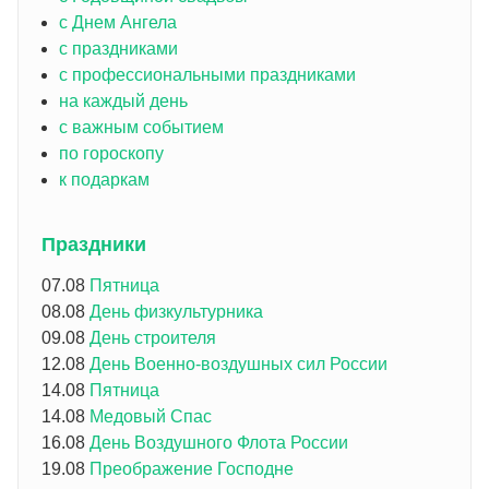
с Днем Ангела
с праздниками
с профессиональными праздниками
на каждый день
с важным событием
по гороскопу
к подаркам
Праздники
07.08
Пятница
08.08
День физкультурника
09.08
День строителя
12.08
День Военно-воздушных сил России
14.08
Пятница
14.08
Медовый Спас
16.08
День Воздушного Флота России
19.08
Преображение Господне