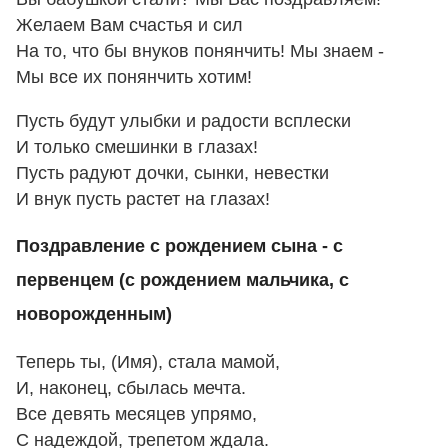
Желаем Вам счастья и сил
На то, что бы внуков понянчить! Мы знаем -
Мы все их понянчить хотим!
Пусть будут улыбки и радости всплески
И только смешинки в глазах!
Пусть радуют дочки, сынки, невестки
И внук пусть растет на глазах!
Поздравление с рождением сына - с
первенцем (с рождением мальчика, с
новорожденным)
Теперь ты, (Имя), стала мамой,
И, наконец, сбылась мечта.
Все девять месяцев упрямо,
С надеждой, трепетом ждала.