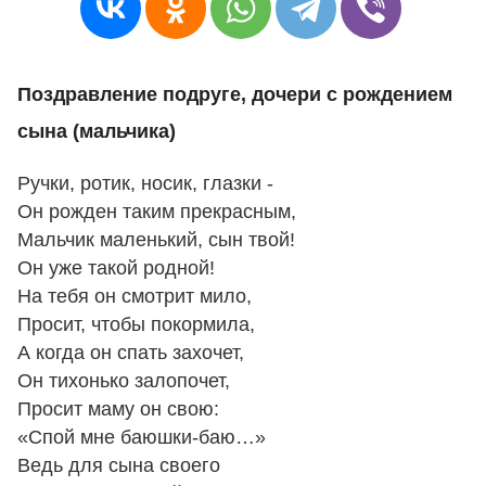
Поздравление подруге, дочери с рождением
сына (мальчика)
Ручки, ротик, носик, глазки -
Он рожден таким прекрасным,
Мальчик маленький, сын твой!
Он уже такой родной!
На тебя он смотрит мило,
Просит, чтобы покормила,
А когда он спать захочет,
Он тихонько залопочет,
Просит маму он свою:
«Спой мне баюшки-баю…»
Ведь для сына своего