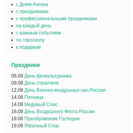
с Днем Ангела
с праздниками
с профессиональными праздниками
на каждый день
с важным событием
по гороскопу
к подаркам
Праздники
08.08
День физкультурника
09.08
День строителя
12.08
День Военно-воздушных сил России
14.08
Пятница
14.08
Медовый Спас
16.08
День Воздушного Флота России
19.08
Преображение Господне
19.08
Яблочный Спас