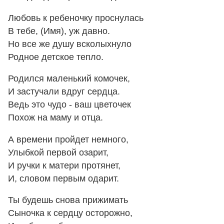
Любовь к ребеночку проснулась
В тебе, (Имя), уж давно.
Но все же душу всколыхнуло
Родное детское тепло.
Родился маленький комочек,
И застучали вдруг сердца.
Ведь это чудо - ваш цветочек
Похож на маму и отца.
А времени пройдет немного,
Улыбкой первой озарит,
И ручки к матери протянет,
И, словом первым одарит.
Ты будешь снова прижимать
Сыночка к сердцу осторожно,