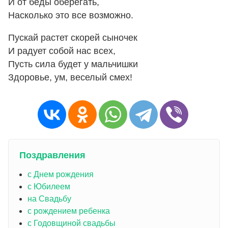
И от беды оберегать,
Насколько это все возможно.
Пускай растет скорей сыночек
И радует собой нас всех,
Пусть сила будет у мальчишки
Здоровье, ум, веселый смех!
Поздравления
с Днем рождения
с Юбилеем
на Свадьбу
с рождением ребенка
с Годовщиной свадьбы