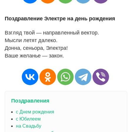
Поздравление Электре на день рождения
Взгляд твой — направленный вектор.
Мысли летят далеко.
Донна, сеньора, Электра!
Ваше желанье — закон.
Поздравления
с Днем рождения
с Юбилеем
на Свадьбу