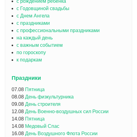
с рождением ребенка
с Годовщиной свадьбы
с Днем Ангела
с праздниками
с профессиональными праздниками
на каждый день
с важным событием
по гороскопу
к подаркам
Праздники
07.08
Пятница
08.08
День физкультурника
09.08
День строителя
12.08
День Военно-воздушных сил России
14.08
Пятница
14.08
Медовый Спас
16.08
День Воздушного Флота России