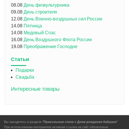
08.08
День физкультурника
09.08
День строителя
12.08
День Военно-воздушных сил России
14.08
Пятница
14.08
Медовый Спас
16.08
День Воздушного Флота России
19.08
Преображение Господне
Статьи
Подарки
Свадьба
Интересные товары
Вы находитесь в разделе "
Прикольные стихи с Днем рождения бабушке
"
При использовании материалов активная ссылка на сайт обязательна