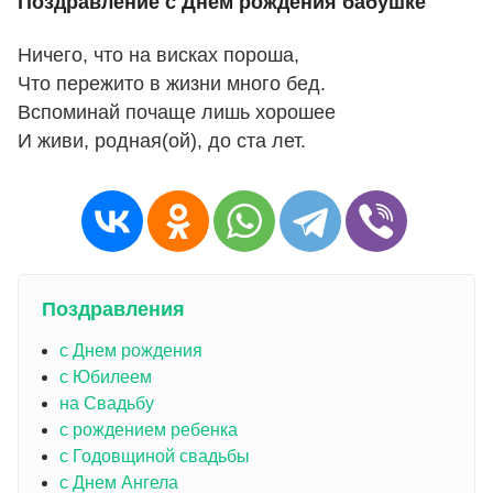
Поздравление с Днем рождения бабушке
Ничего, что на висках пороша,
Что пережито в жизни много бед.
Вспоминай почаще лишь хорошее
И живи, родная(ой), до ста лет.
Поздравления
с Днем рождения
с Юбилеем
на Свадьбу
с рождением ребенка
с Годовщиной свадьбы
с Днем Ангела