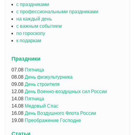
с праздниками
с профессиональными праздниками
на каждый день
с важным событием
по гороскопу
к подаркам
Праздники
07.08
Пятница
08.08
День физкультурника
09.08
День строителя
12.08
День Военно-воздушных сил России
14.08
Пятница
14.08
Медовый Спас
16.08
День Воздушного Флота России
19.08
Преображение Господне
Статьи