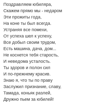
Поздравляем юбиляра,
Скажем прямо мы - недаром
Эти прожиты года,
На коне ты был всегда.
Устраняя все помехи,
От успеха шел к успеху,
Все добыл своим трудом,
Есть машина, дача, дом...
Не коснется тебя старость,
И неведома усталость.
Ты здоров и полон сил
И по-прежнему красив.
Знаю я, что ты по праву
Заслужил признание, славу,
Тамада, коньяк разлей,
Дружно пьем за юбилей!