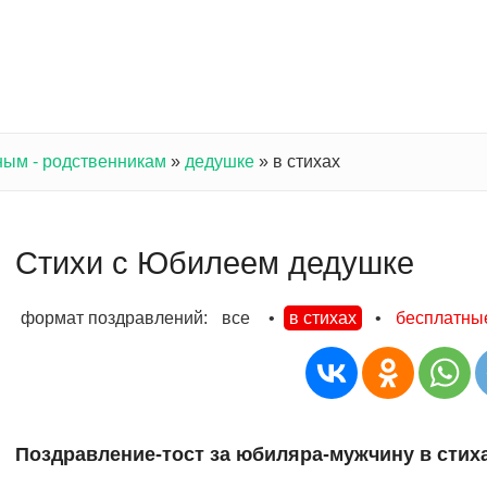
ным - родственникам
»
дедушке
»
в стихах
Стихи с Юбилеем дедушке
формат поздравлений:
все
•
в стихах
•
бесплатны
Поздравление-тост за юбиляра-мужчину в стих