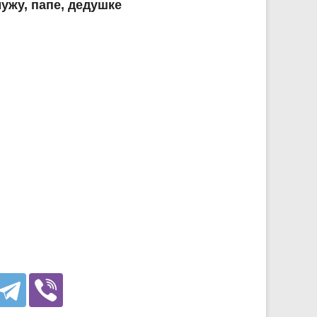
ужу, папе, дедушке