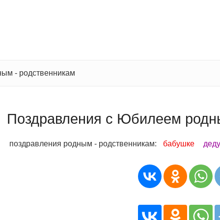
ным - родственникам
Поздравления с Юбилеем родн
поздравления родным - родственникам:
бабушке
дед