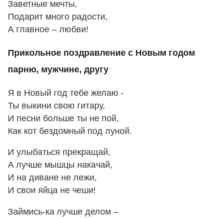
Заветные мечты,
Подарит много радости,
А главное – любви!
Прикольное поздравление с Новым годом
парню, мужчине, другу
Я в Новый год тебе желаю -
Ты выкини свою гитару,
И песни больше ты не пой,
Как кот бездомный под луной.
И улыбаться прекращай,
А лучше мышцы накачай,
И на диване не лежи,
И свои яйца не чеши!
Займись-ка лучше делом –