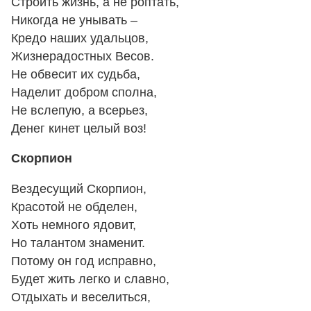
Строить жизнь, а не роптать,
Никогда не унывать –
Кредо наших удальцов,
Жизнерадостных Весов.
Не обвесит их судьба,
Наделит добром сполна,
Не вслепую, а всерьез,
Денег кинет целый воз!
Скорпион
Вездесущий Скорпион,
Красотой не обделен,
Хоть немного ядовит,
Но талантом знаменит.
Потому он год исправно,
Будет жить легко и славно,
Отдыхать и веселиться,