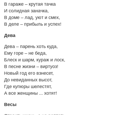
В гараже – крутая тачка
И солидная заначка,
В доме – лад, уют и смех,
В деле – прибыль и успех!
Дева
Дева – парень хоть куда,
Ему горе – не беда,
Блеск и шарм, кураж и лоск,
В песне жизни – виртуоз!
Новый год его взнесет,
До невиданных высот,
Где купюры шелестят,
А все женщины ... хотят!
Весы