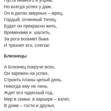
Пусть немного и упрям,
Но всегда успех у дам,
Он в делах амурных – жрец,
Гордый, огненный Телец.
Будет он прекрасно жить,
Временами и шалить,
За рога возьмет быка
И тряхнет его, слегка!
Близнецы
А Близнец покруче всех,
Он заряжен на успех,
Строить планы целый день,
Никогда ему не лень.
Ждет его чудесный год,
Мир в семье, в карьере – взлет,
В доме – гости и друзья,