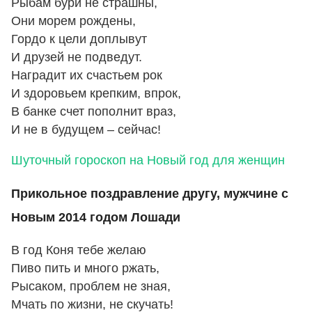
Рыбам бури не страшны,
Они морем рождены,
Гордо к цели доплывут
И друзей не подведут.
Наградит их счастьем рок
И здоровьем крепким, впрок,
В банке счет пополнит враз,
И не в будущем – сейчас!
Шуточный гороскоп на Новый год для женщин
Прикольное поздравление другу, мужчине с
Новым 2014 годом Лошади
В год Коня тебе желаю
Пиво пить и много ржать,
Рысаком, проблем не зная,
Мчать по жизни, не скучать!