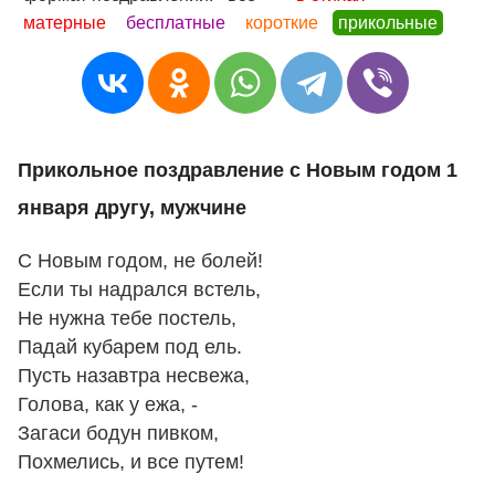
матерные
бесплатные
короткие
прикольные
Прикольное поздравление с Новым годом 1
января другу, мужчине
С Новым годом, не болей!
Если ты надрался встель,
Не нужна тебе постель,
Падай кубарем под ель.
Пусть назавтра несвежа,
Голова, как у ежа, -
Загаси бодун пивком,
Похмелись, и все путем!