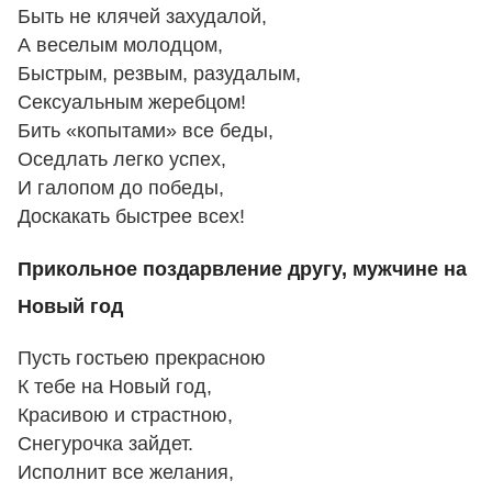
Быть не клячей захудалой,
А веселым молодцом,
Быстрым, резвым, разудалым,
Сексуальным жеребцом!
Бить «копытами» все беды,
Оседлать легко успех,
И галопом до победы,
Доскакать быстрее всех!
Прикольное поздарвление другу, мужчине на
Новый год
Пусть гостьею прекрасною
К тебе на Новый год,
Красивою и страстною,
Снегурочка зайдет.
Исполнит все желания,