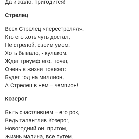
Да и жало, пригодится!
Стрелец
Всех Стрелец «перестрелял»,
Кто его хоть чуть достал,
Не стрелой, своим умом,
Хоть бывало, - кулаком.
Ждет триумф его, почет,
Очень в жизни повезет:
Будет год на миллион,
А Стрелец в нем – чемпион!
Козерог
Быть счастливцем – его рок,
Ведь талантлив Козерог,
Новогодний он, притом,
Жизнь малина, все путем.