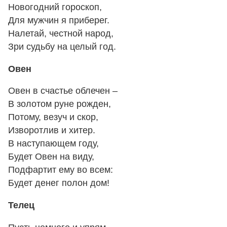
Новогодний гороскоп,
Для мужчин я приберег.
Налетай, честной народ,
Зри судьбу на целый год.
Овен
Овен в счастье облечен –
В золотом руне рожден,
Потому, везуч и скор,
Изворотлив и хитер.
В наступающем году,
Будет Овен на виду,
Подфартит ему во всем:
Будет денег полон дом!
Телец