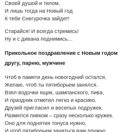
Своей душой и телом,
И лишь тогда на Новый год
К тебе Снегурочка зайдет!
Старайся! И всегда стремись!
Ну и с дивана поднимись…
Прикольное поздравление с Новым годом
другу, парню, мужчине
Чтоб в памяти день новогодний остался,
Желаю, чтоб ты пятиборьем занялся.
Взял водочки ящик, шампанского, пива,
И праздник отметил легко и красиво.
Друзей пригласил и веселых подружек,
Размялся пивком – сразу несколько кружек.
Оно для поднятия тонуса нужно,
И чтоб пятиборьем заняться вам дружно.