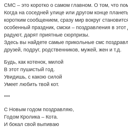
СМС – это коротко о самом главном. О том, что по
Когда на соседней улице или другом конце планет
коротким сообщением, сразу мир вокруг становится
особенный праздник, смски – поздравления в этот
радуют, дарят приятные сюрпризы.
Здесь вы найдете самые прикольные смс поздрав
друзей, подруг, родственников, мужей, жен и т.д.
Будь, как котенок, милой
В этот пушистый год.
Увидишь, с какою силой
Умеет любить твой кот.
***
С Новым годом поздравляю,
Годом Кролика – Кота.
И бокал свой выпиваю