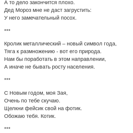
А то дело закончится плохо.
Дед Мороз мне не даст загрустить:
У него замечательный посох.
***
Кролик металлический – новый символ года,
Тяга к размножению - вот его природа.
Нам бы поработать в этом направлении,
А иначе не бывать росту населения.
***
С Новым годом, моя Зая,
Очень по тебе скучаю.
Щелкни фейсик свой на фотик.
Обожаю тебя. Котик.
***