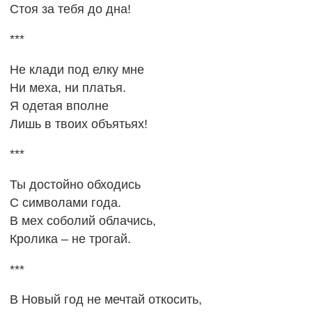
Стоя за тебя до дна!
***
Не клади под елку мне
Ни меха, ни платья.
Я одетая вполне
Лишь в твоих объятьях!
***
Ты достойно обходись
С символами года.
В мех соболий облачись,
Кролика – не трогай.
***
В Новый год не мечтай откосить,