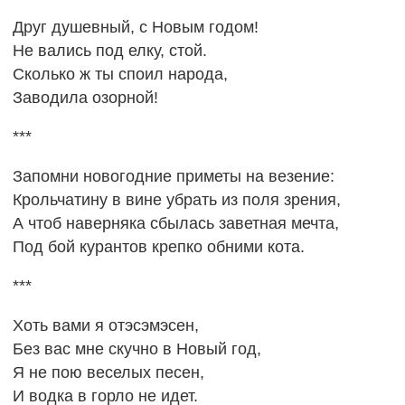
Друг душевный, с Новым годом!
Не вались под елку, стой.
Сколько ж ты споил народа,
Заводила озорной!
***
Запомни новогодние приметы на везение:
Крольчатину в вине убрать из поля зрения,
А чтоб наверняка сбылась заветная мечта,
Под бой курантов крепко обними кота.
***
Хоть вами я отэсэмэсен,
Без вас мне скучно в Новый год,
Я не пою веселых песен,
И водка в горло не идет.