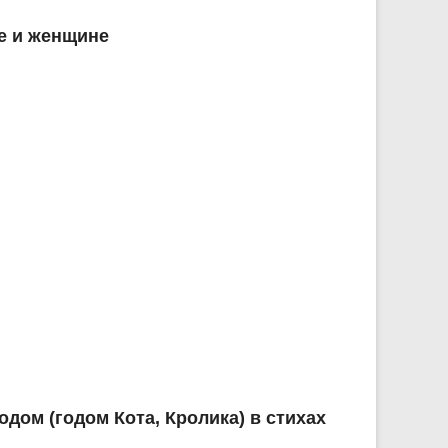
е и женщине
дом (годом Кота, Кролика) в стихах