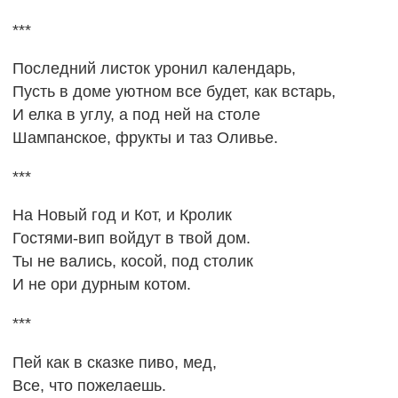
***
Последний листок уронил календарь,
Пусть в доме уютном все будет, как встарь,
И елка в углу, а под ней на столе
Шампанское, фрукты и таз Оливье.
***
На Новый год и Кот, и Кролик
Гостями-вип войдут в твой дом.
Ты не вались, косой, под столик
И не ори дурным котом.
***
Пей как в сказке пиво, мед,
Все, что пожелаешь.