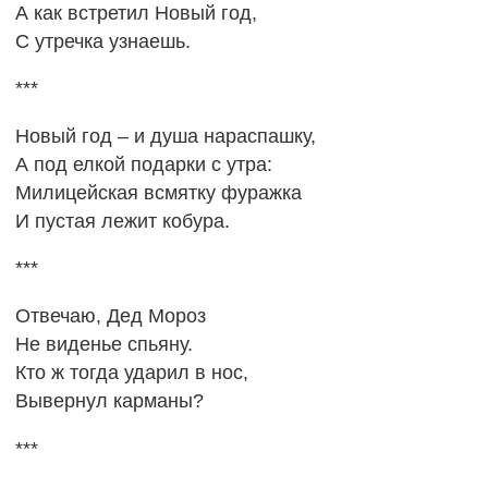
А как встретил Новый год,
С утречка узнаешь.
***
Новый год – и душа нараспашку,
А под елкой подарки с утра:
Милицейская всмятку фуражка
И пустая лежит кобура.
***
Отвечаю, Дед Мороз
Не виденье спьяну.
Кто ж тогда ударил в нос,
Вывернул карманы?
***