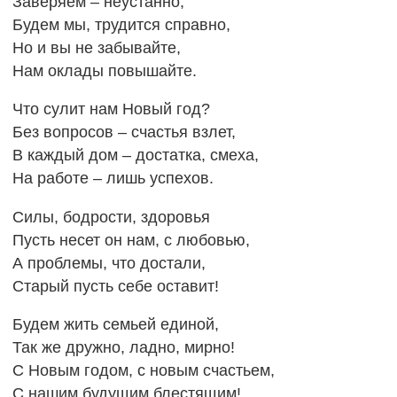
Заверяем – неустанно,
Будем мы, трудится справно,
Но и вы не забывайте,
Нам оклады повышайте.
Что сулит нам Новый год?
Без вопросов – счастья взлет,
В каждый дом – достатка, смеха,
На работе – лишь успехов.
Силы, бодрости, здоровья
Пусть несет он нам, с любовью,
А проблемы, что достали,
Старый пусть себе оставит!
Будем жить семьей единой,
Так же дружно, ладно, мирно!
С Новым годом, с новым счастьем,
С нашим будущим блестящим!