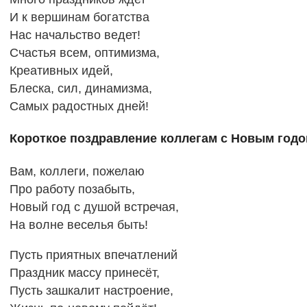
И к вершинам богатства
Нас начальство ведет!
Счастья всем, оптимизма,
Креативных идей,
Блеска, сил, динамизма,
Самых радостных дней!
Короткое поздравление коллегам с Новым годо
Вам, коллеги, пожелаю
Про работу позабыть,
Новый год с душой встречая,
На волне веселья быть!
Пусть приятных впечатлений
Праздник массу принесёт,
Пусть зашкалит настроение,