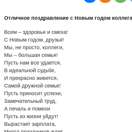
Отличное поздравление с Новым годом коллега
Всем – здоровья и смеха!
С Новым годом, друзья!
Мы, не просто, коллеги,
Мы – большая семья!
Пусть нам все удается,
В идеальной судьбе,
И прекрасно живется,
Самой дружной семье!
Пусть приносит успехи,
Замечательный труд,
А печаль и помехи
Пусть из жизни уйдут!
Вырастает зарплата,
Много праздников ждет