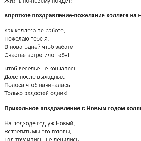
Жизнь по-новому пойдёт!
Короткое поздравление-пожелание коллеге на 
Как коллега по работе,
Пожелаю тебе я,
В новогодней чтоб заботе
Счастье встретило тебя!
Чтоб веселье не кончалось
Даже после выходных,
Полоса чтоб начиналась
Только радостей одних!
Прикольное поздравление с Новым годом колл
На подходе год уж Новый,
Встретить мы его готовы,
Год трудились, не ленились,