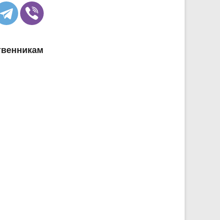
твенникам