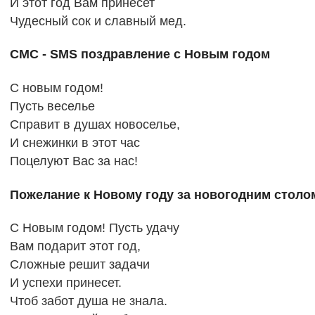
И этот год Вам принесет
Чудесный сок и славный мед.
СМС - SMS поздравление с Новым годом
С новым годом!
Пусть веселье
Справит в душах новоселье,
И снежинки в этот час
Поцелуют Вас за нас!
Пожелание к Новому году за новогодним столо
С Новым годом! Пусть удачу
Вам подарит этот год,
Сложные решит задачи
И успехи принесет.
Чтоб забот душа не знала.