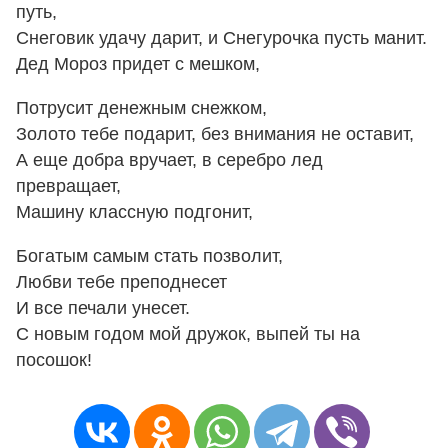
путь,
Снеговик удачу дарит, и Снегурочка пусть манит.
Дед Мороз придет с мешком,
Потрусит денежным снежком,
Золото тебе подарит, без внимания не оставит,
А еще добра вручает, в серебро лед
превращает,
Машину классную подгонит,
Богатым самым стать позволит,
Любви тебе преподнесет
И все печали унесет.
С новым годом мой дружок, выпей ты на
посошок!