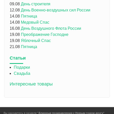
09.08
День строителя
12.08
День Военно-воздушных сил России
14.08
Пятница
14.08
Медовый Спас
16.08
День Воздушного Флота России
19.08
Преображение Господне
19.08
Яблочный Спас
21.08
Пятница
Статьи
Подарки
Свадьба
Интересные товары
Вы находитесь в разделе "
Длинные поздравления с Новым годом другу
"