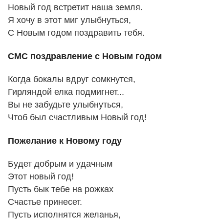
Новый год встретит наша земля.
Я хочу в этот миг улыбнуться,
С Новым годом поздравить тебя.
СМС поздравление с Новым годом
Когда бокалы вдруг сомкнутся,
Гирляндой елка подмигнет...
Вы не забудьте улыбнуться,
Чтоб был счастливым Новый год!
Пожелание к Новому году
Бyдет добpым и yдачным
Этот новый год!
Пyсть бык тебе на рожках
Счастье пpинесет.
Пyсть исполнятся желанья,