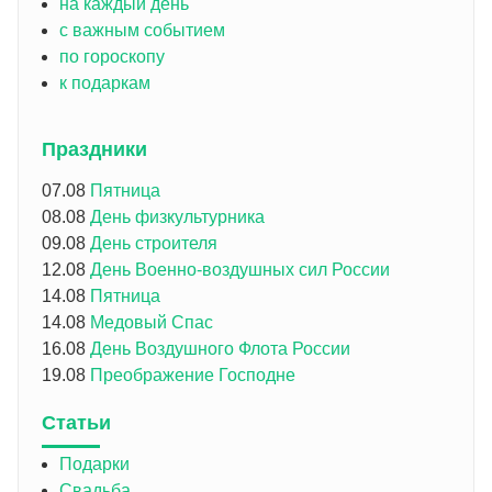
на каждый день
с важным событием
по гороскопу
к подаркам
Праздники
07.08
Пятница
08.08
День физкультурника
09.08
День строителя
12.08
День Военно-воздушных сил России
14.08
Пятница
14.08
Медовый Спас
16.08
День Воздушного Флота России
19.08
Преображение Господне
Статьи
Подарки
Свадьба