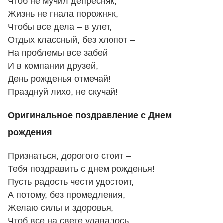
Чтоб не мучил депресняк,
Жизнь не гнала порожняк,
Чтобы все дела – в улет,
Отдых классный, без хлопот –
На проблемы все забей
И в компании друзей,
День рожденья отмечай!
Празднуй лихо, не скучай!
Оригинальное поздравление с Днем
рождения
Признаться, дорогого стоит –
Тебя поздравить с днем рожденья!
Пусть радость чести удостоит,
А потому, без промедления,
Желаю силы и здоровья,
Чтоб все на свете удавалось,