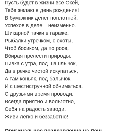
Пусть будет в жизни все Окей,
Тебе желаю в день рождения!
В бумажник денег поплотней,
Успехов в деле – неизменно.
Шикарной тачки в гараже,
Рыбалки утречком, с охоты,
Чтоб босиком, да по росе,
Вбирая прелести природы.
Пивка с утра, под шашлычок,
Да в речке чистой искупаться,
А там коньяк, под балычок,
И с шестиструнной обниматься.
С друзьями время проводи,
Всегда приятно и вольготно,
Себя на радость заводи,
Живи легко и беззаботно!
Оригинальное поздравление на День