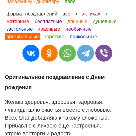
начальнику - директору
папе
формат поздравлений:
все
•
в стихах
•
матерные
бесплатные
длинные
душевные
застольные
красивые
необычные
оригинальные
короткие
прикольные
Оригинальное поздравление с Днем
рождения
Желаю здоровья, здоровья, здоровья,
Флюиды шлю счастья вместе с любовью,
Всех благ добавляю к такому сложенью,
Прибавлю с лихвою ещё настроенья,
Утрою восторги и радости