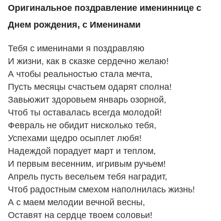
Оригинальное поздравление имениннице с
Днем рождения, с Именинами
Тебя с именинами я поздравляю
И жизни, как в сказке сердечно желаю!
А чтобы реальностью стала мечта,
Пусть месяцы счастьем одарят сполна!
Завьюжит здоровьем январь озорной,
Чтоб ты оставалась всегда молодой!
Февраль не обидит нисколько тебя,
Успехами щедро осыплет любя!
Надеждой порадует март и теплом,
И первым весенним, игривым ручьем!
Апрель пусть весельем тебя наградит,
Чтоб радостным смехом наполнилась жизнь!
А с маем мелодии вечной весны,
Оставят на сердце твоем соловьи!