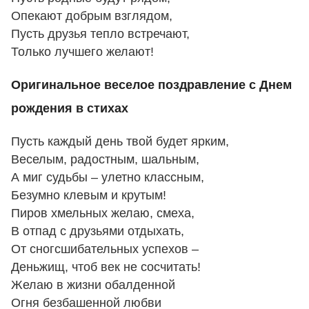
Опекают добрым взглядом,
Пусть друзья тепло встречают,
Только лучшего желают!
Оригинальное веселое поздравление с Днем
рождения в стихах
Пусть каждый день твой будет ярким,
Веселым, радостным, шальным,
А миг судьбы – улетно классным,
Безумно клевым и крутым!
Пиров хмельных желаю, смеха,
В отпад с друзьями отдыхать,
От сногсшибательных успехов –
Деньжищ, чтоб век не сосчитать!
Желаю в жизни обалденной
Огня безбашенной любви