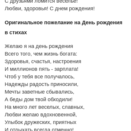
С друзьями ломится веселье!
Любви, здоровья! С днем рождения!
Оригинальное пожелание на День рождения
в стихах
Желаю я на день рождения
Всего того, чем жизнь богата:
Здоровья, счастья, настроения
И миллионов пять - зарплата!
Чтоб у тебя все получалось,
Надежды радость приносили,
Мечты заветные сбывались,
А беды дом твой обходили!
На много лет веселых, славных,
Любви желаю вдохновенной,
Улыбок дружеских, приятных
И отдыхать всегда отменно!