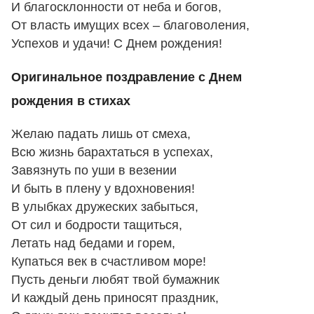
И благосклонности от неба и богов,
От власть имущих всех – благоволения,
Успехов и удачи! С Днем рождения!
Оригинальное поздравление с Днем
рождения в стихах
Желаю падать лишь от смеха,
Всю жизнь барахтаться в успехах,
Завязнуть по уши в везении
И быть в плену у вдохновения!
В улыбках дружеских забыться,
От сил и бодрости тащиться,
Летать над бедами и горем,
Купаться век в счастливом море!
Пусть деньги любят твой бумажник
И каждый день приносят праздник,