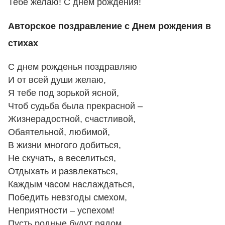
Тебе желаю! С днем рождения!
Авторское поздравление с Днем рождения в
стихах
С днем рожденья поздравляю
И от всей души желаю,
Я тебе под зорькой ясной,
Чтоб судьба была прекрасной –
Жизнерадостной, счастливой,
Обаятельной, любимой,
В жизни многого добиться,
Не скучать, а веселиться,
Отдыхать и развлекаться,
Каждым часом наслаждаться,
Победить невзгоды смехом,
Неприятности – успехом!
Пусть родные будут рядом,