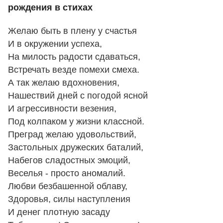
рождения в стихах
Желаю быть в плену у счастья
И в окружении успеха,
На милость радости сдаваться,
Встречать везде помехи смеха.
А так желаю вдохновения,
Нашествий дней с погодой ясной
И агрессивности везения,
Под колпаком у жизни классной.
Преград желаю удовольствий,
Застольных дружеских баталий,
Набегов сладостных эмоций,
Веселья - просто аномалий.
Любви безбашенной облаву,
Здоровья, силы наступления
И денег плотную засаду