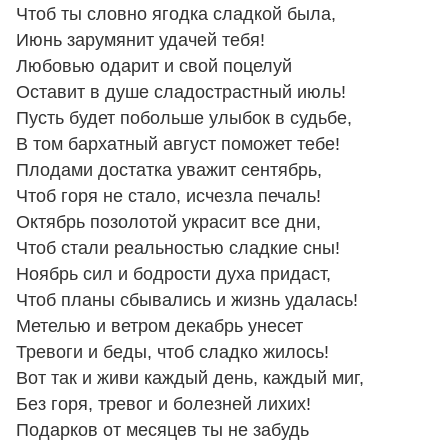
Чтоб ты словно ягодка сладкой была,
Июнь зарумянит удачей тебя!
Любовью одарит и свой поцелуй
Оставит в душе сладострастный июль!
Пусть будет побольше улыбок в судьбе,
В том бархатный август поможет тебе!
Плодами достатка уважит сентябрь,
Чтоб горя не стало, исчезла печаль!
Октябрь позолотой украсит все дни,
Чтоб стали реальностью сладкие сны!
Ноябрь сил и бодрости духа придаст,
Чтоб планы сбывались и жизнь удалась!
Метелью и ветром декабрь унесет
Тревоги и беды, чтоб сладко жилось!
Вот так и живи каждый день, каждый миг,
Без горя, тревог и болезней лихих!
Подарков от месяцев ты не забудь