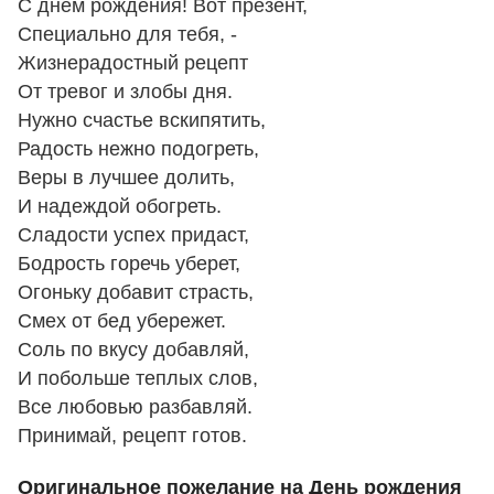
С днем рождения! Вот презент,
Специально для тебя, -
Жизнерадостный рецепт
От тревог и злобы дня.
Нужно счастье вскипятить,
Радость нежно подогреть,
Веры в лучшее долить,
И надеждой обогреть.
Сладости успех придаст,
Бодрость горечь уберет,
Огоньку добавит страсть,
Смех от бед убережет.
Соль по вкусу добавляй,
И побольше теплых слов,
Все любовью разбавляй.
Принимай, рецепт готов.
Оригинальное пожелание на День рождения