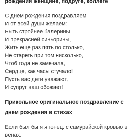
рождения женщине, подруге, коллеге
С днем рождения поздравляем
И от всей души желаем:
Быть стройнее балерины
И прекрасней синьорины,
Жить еще раз пять по столько,
Не стареть при том нисколько,
Чтоб года не замечала,
Сердце, как часы стучало!
Пусть вас дети уважают,
И супруг ваш обожает!
Прикольное оригинальное поздравление с
днем рождения в стихах
Если был бы я японец, с самурайской кровью в
венах,