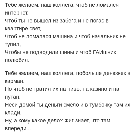
Тебе желаем, наш коллега, чтоб не ломался
интернет,
Чтоб ты не вышел из забега и не погас в
квартире свет,
Чтоб не ломалася машина и чтоб начальник не
тупил,
Чтобы не подводили шины и чтоб ГАИшник
полюбил.
Тебе желаем, наш коллега, побольше денюжек в
карман.
Но чтоб не тратил их на пиво, на казино и на
путан.
Неси домой ты деньги смело и в тумбочку там их
клади.
Ну, а кому какое дело? Фиг знает, что там
впереди...