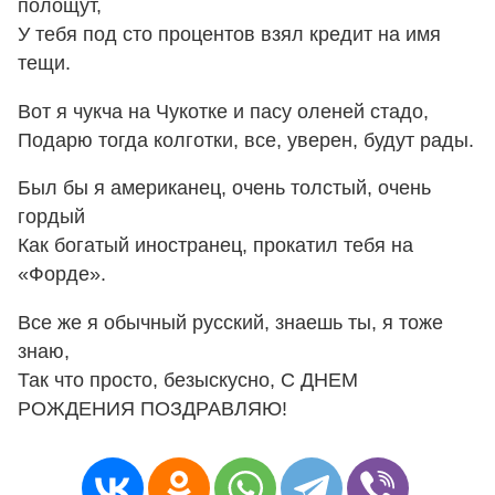
полощут,
У тебя под сто процентов взял кредит на имя
тещи.
Вот я чукча на Чукотке и пасу оленей стадо,
Подарю тогда колготки, все, уверен, будут рады.
Был бы я американец, очень толстый, очень
гордый
Как богатый иностранец, прокатил тебя на
«Форде».
Все же я обычный русский, знаешь ты, я тоже
знаю,
Так что просто, безыскусно, С ДНЕМ
РОЖДЕНИЯ ПОЗДРАВЛЯЮ!