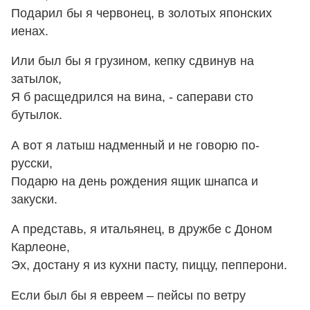
Подарил бы я червонец, в золотых японских
иенах.
Или был бы я грузином, кепку сдвинув на
затылок,
Я б расщедрился на вина, - саперави сто
бутылок.
А вот я латыш надменный и не говорю по-
русски,
Подарю на день рождения ящик шнапса и
закуски.
А представь, я итальянец, в дружбе с Доном
Карлеоне,
Эх, достану я из кухни пасту, пиццу, пепперони.
Если был бы я евреем – пейсы по ветру