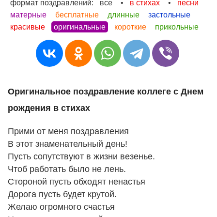
формат поздравлений:
все
•
в стихах
•
песни
матерные
бесплатные
длинные
застольные
красивые
оригинальные
короткие
прикольные
Оригинальное поздравление коллеге с Днем
рождения в стихах
Прими от меня поздравления
В этот знаменательный день!
Пусть сопутствуют в жизни везенье.
Чтоб работать было не лень.
Стороной пусть обходят ненастья
Дорога пусть будет крутой.
Желаю огромного счастья