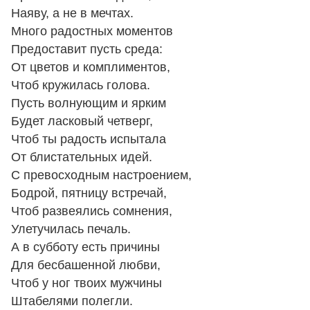
Наяву, а не в мечтах.
Много радостных моментов
Предоставит пусть среда:
От цветов и комплиментов,
Чтоб кружилась голова.
Пусть волнующим и ярким
Будет ласковый четверг,
Чтоб ты радость испытала
От блистательных идей.
С превосходным настроением,
Бодрой, пятницу встречай,
Чтоб развеялись сомнения,
Улетучилась печаль.
А в субботу есть причины
Для бесбашенной любви,
Чтоб у ног твоих мужчины
Штабелями полегли.