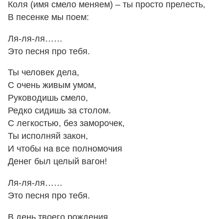
Коля (имя смело меняем) – ты просто прелесть,
В песенке мы поем:
Ля-ля-ля……
Это песня про тебя.
Ты человек дела,
С очень живым умом,
Руководишь смело,
Редко сидишь за столом.
С легкостью, без заморочек,
Ты исполняй закон,
И чтобы на все полномочия
Денег был целый вагон!
Ля-ля-ля……
Это песня про тебя.
В день твоего рождения,