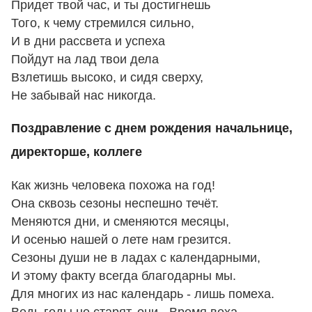
Придет твой час, и ты достигнешь
Того, к чему стремился сильно,
И в дни рассвета и успеха
Пойдут на лад твои дела
Взлетишь высоко, и сидя сверху,
Не забывай нас никогда.
Поздравление с днем рождения начальнице,
директорше, коллеге
Как жизнь человека похожа на год!
Она сквозь сезоны неспешно течёт.
Меняются дни, и сменяются месяцы,
И осенью нашей о лете нам грезится.
Сезоны души не в ладах с календарными,
И этому факту всегда благодарны мы.
Для многих из нас календарь - лишь помеха.
Ведь годы не старят, они - Время веха.