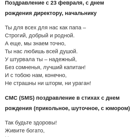
Поздравление с 23 февраля, с днем
рождения директору, начальнику
Ты для всех для нас как папа –
Строгий, добрый и родной.
А еще, мы знаем точно,
Ты нас любишь всей душой.
У штурвала ты – надежный,
Без сомненья, лучший капитан!
И с тобою нам, конечно,
Не страшны ни шторм, ни ураган!
СМС (SMS) поздравление в стихах с днем
рождения (прикольное, шуточное, с юмором)
Так будьте здоровы!
Живите богато,