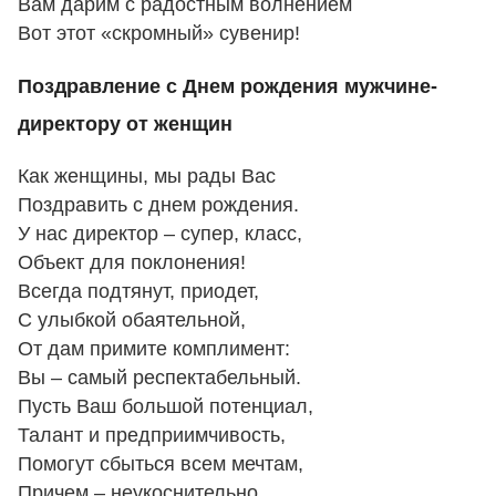
Вам дарим с радостным волнением
Вот этот «скромный» сувенир!
Поздравление с Днем рождения мужчине-
директору от женщин
Как женщины, мы рады Вас
Поздравить с днем рождения.
У нас директор – супер, класс,
Объект для поклонения!
Всегда подтянут, приодет,
С улыбкой обаятельной,
От дам примите комплимент:
Вы – самый респектабельный.
Пусть Ваш большой потенциал,
Талант и предприимчивость,
Помогут сбыться всем мечтам,
Причем – неукоснительно.