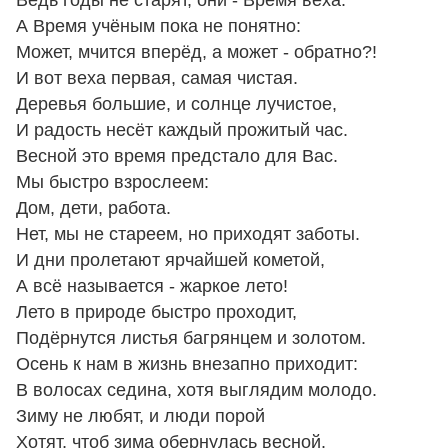
А Время учёным пока не понятно:
Может, мчится вперёд, а может - обратно?!
И вот веха первая, самая чистая.
Деревья большие, и солнце лучистое,
И радость несёт каждый прожитый час.
Весной это время предстало для Вас.
Мы быстро взрослеем:
Дом, дети, работа.
Нет, мы не стареем, но приходят заботы.
И дни пролетают ярчайшей кометой,
А всё называется - жаркое лето!
Лето в природе быстро проходит,
Подёрнутся листья багрянцем и золотом.
Осень к нам в жизнь внезапно приходит:
В волосах седина, хотя выглядим молодо.
Зиму не любят, и люди порой
Хотят, чтоб зима обернулась весной.