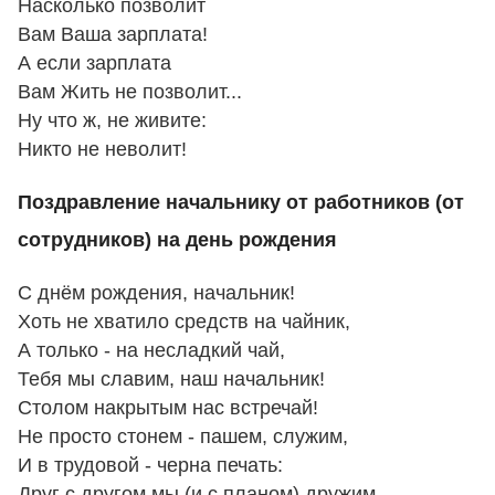
Насколько позволит
Вам Ваша зарплата!
А если зарплата
Вам Жить не позволит...
Ну что ж, не живите:
Никто не неволит!
Поздравление начальнику от работников (от
сотрудников) на день рождения
С днём рождения, начальник!
Хоть не хватило средств на чайник,
А только - на несладкий чай,
Тебя мы славим, наш начальник!
Столом накрытым нас встречай!
Не просто стонем - пашем, служим,
И в трудовой - черна печать:
Друг с другом мы (и с планом) дружим,