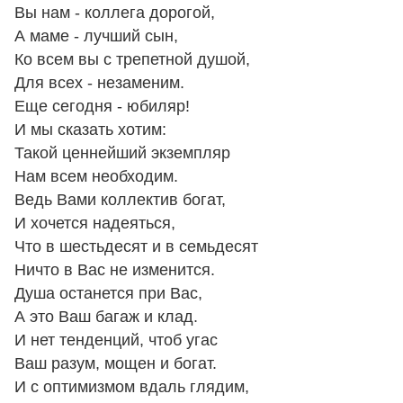
Вы нам - коллега дорогой,
А маме - лучший сын,
Ко всем вы с трепетной душой,
Для всех - незаменим.
Еще сегодня - юбиляр!
И мы сказать хотим:
Такой ценнейший экземпляр
Нам всем необходим.
Ведь Вами коллектив богат,
И хочется надеяться,
Что в шестьдесят и в семьдесят
Ничто в Вас не изменится.
Душа останется при Вас,
А это Ваш багаж и клад.
И нет тенденций, чтоб угас
Ваш разум, мощен и богат.
И с оптимизмом вдаль глядим,