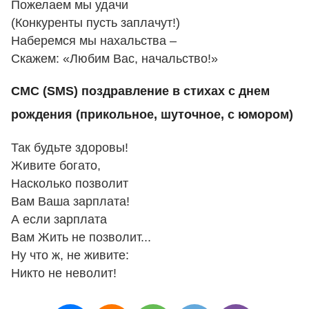
Пожелаем мы удачи
(Конкуренты пусть заплачут!)
Наберемся мы нахальства –
Скажем: «Любим Вас, начальство!»
СМС (SMS) поздравление в стихах с днем
рождения (прикольное, шуточное, с юмором)
Так будьте здоровы!
Живите богато,
Насколько позволит
Вам Ваша зарплата!
А если зарплата
Вам Жить не позволит...
Ну что ж, не живите:
Никто не неволит!