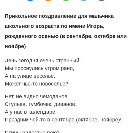
Прикольное поздравление для мальчика
школьного возраста по имени Игорь,
рожденного осенью (в сентябре, октябре или
ноябре)
День сегодня очень странный,
Мы проснулись утром рано,
А на улице веселье,
Может чье-то новоселье?
Нет, не видно чемоданов,
Стульев, тумбочек, диванов.
А у нас в календаре
Праздник чей-то в сентябре (октябре, ноябре)!
Птицы радостно поют