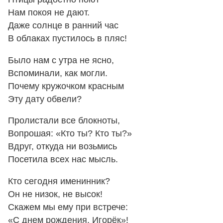
Нам покоя не дают.
Даже солнце в ранний час
В облаках пустилось в пляс!
Было нам с утра не ясно,
Вспоминали, как могли.
Почему кружочком красным
Эту дату обвели?
Пролистали все блокноты,
Вопрошая: «Кто ты? Кто ты?»
Вдруг, откуда ни возьмись
Посетила всех нас мысль.
Кто сегодня именинник?
Он не низок, не высок!
Скажем мы ему при встрече:
«С днем рождения, Игорёк»!