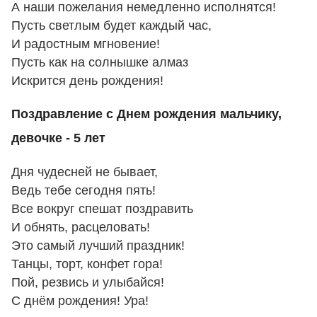
А наши пожелания немедленно исполнятся!
Пусть светлым будет каждый час,
И радостным мгновение!
Пусть как на солнышке алмаз
Искрится день рождения!
Поздравление с Днем рождения мальчику,
девочке - 5 лет
Дня чудесней не бывает,
Ведь тебе сегодня пять!
Все вокруг спешат поздравить
И обнять, расцеловать!
Это самый лучший праздник!
Танцы, торт, конфет гора!
Пой, резвись и улыбайся!
С днём рождения! Ура!