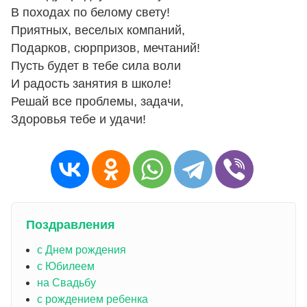
В походах по белому свету!
Приятных, веселых компаний,
Подарков, сюрпризов, мечтаний!
Пусть будет в тебе сила воли
И радость занятия в школе!
Решай все проблемы, задачи,
Здоровья тебе и удачи!
Поздравления
с Днем рождения
с Юбилеем
на Свадьбу
с рождением ребенка