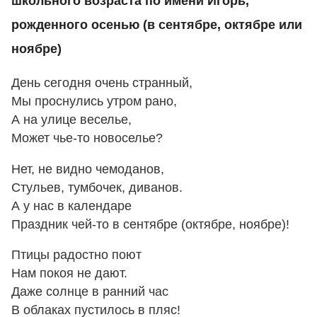
школьного возраста по имени Игорь,
рожденного осенью (в сентябре, октябре или
ноябре)
День сегодня очень странный,
Мы проснулись утром рано,
А на улице веселье,
Может чье-то новоселье?
Нет, не видно чемоданов,
Стульев, тумбочек, диванов.
А у нас в календаре
Праздник чей-то в сентябре (октябре, ноябре)!
Птицы радостно поют
Нам покоя не дают.
Даже солнце в ранний час
В облаках пустилось в пляс!