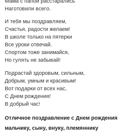
Мама с папой расстарались
Наготовили всего.
И тебя мы поздравляем,
Счастья, радости желаем!
В школе только на пятерки
Все уроки отвечай.
Спортом тоже занимайся,
Но гулять не забывай!
Подрастай здоровым, сильным,
Добрым, умным и красивым!
Вот подарки от всех нас,
С Днем рождения!
В добрый час!
Отличное поздравление с Днем рождения
мальчику, сыну, внуку, племяннику