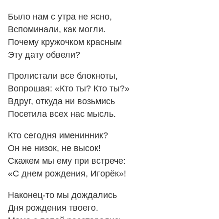
Было нам с утра не ясно,
Вспоминали, как могли.
Почему кружочком красным
Эту дату обвели?
Пролистали все блокноты,
Вопрошая: «Кто ты? Кто ты?»
Вдруг, откуда ни возьмись
Посетила всех нас мысль.
Кто сегодня именинник?
Он не низок, не высок!
Скажем мы ему при встрече:
«С днем рождения, Игорёк»!
Наконец-то мы дождались
Дня рождения твоего.