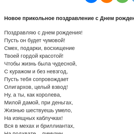
Новое прикольное поздравление с Днем рожде
Поздравляю с днем рождения!
Пусть он будет чумовой!
Смех, подарки, восхищение
Твоей гордой красотой!
Чтобы жизнь была чудесной,
С куражом и без невзгод,
Пусть тебя сопровождает
Олигархов, целый взвод!
Ну, а ты, как королева,
Милой дамой, при деньгах,
Жизнью шествуешь умело,
На изящных каблучках!
Вся в мехах и бриллиантах,
На подхвате – лимузин,