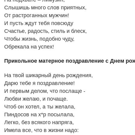
Слышишь много слов приятных,
От растроганных мужчин!
И пусть ждут тебя повсюду
Счастье, радость, стиль и блеск,
Чтобы жизнь, подобно чуду,
Обрекала на успех!
Прикольное матерное поздравление с Днем рож
На твой шикарный день рождения,
Дарю тебе я поздравление!
И первым делом, что послаще -
Любви желаю, и почаще.
Чтоб он хотел, а ты желала,
Пиндосов на х*р посылала,
Легко, без всякого напряга,
Имела все, что в жизни надо: