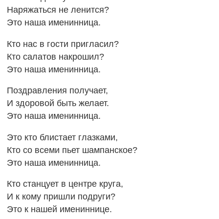
Наряжаться не ленится?
Это наша именинница.
Кто нас в гости пригласил?
Кто салатов накрошил?
Это наша именинница.
Поздравления получает,
И здоровой быть желает.
Это наша именинница.
Это кто блистает глазками,
Кто со всеми пьет шампанское?
Это наша именинница.
Кто станцует в центре круга,
И к кому пришли подруги?
Это к нашей имениннице.