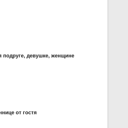
 подруге, девушке, женщине
ннице от гостя