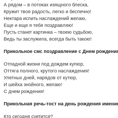
А рядом – в потоках изящного блеска,
Кружит твоя радость, легко и беспечно!
Нектара испить наслаждений желаю,
Еще и еще я тебя поздравляю!
Пусть станет картинка – твоею судьбою,
Ведь ты заслужила, всегда быть такою!
Прикольное смс поздравление с Днем рождения
Отпадной жизни под дождем купюр,
Оттяга полного, крутого наслаждения!
Улетных дней, нарядов от кутюр,
И шейха знойного, желаю!
С днем рождения!
Прикольная речь-тост на день рождения имени
Кто сегодня суетится?