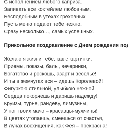
С исполнением любого каприза.
Запивать все коктейлем любовным,
Бесподобным в утехах греховных.
Пусть меню подают тебе нежно,
Сразу несколько…, самых успешных.
Прикольное поздравление с Днем рождения под
Желаю я жизни тебе, как с картинки:
Приемы, показы, балы, вечеринки,
Богатство и роскошь, азарт и веселье!
И ты в жемчугах вся – идешь Королевой!
Фигуркою стильной, улыбкою нежной
Сердца покоряешь и даришь надежду!
Круизы, турне, рандеву, лимузины,
У ног твоих мачо – красавцы-мужчины!
В цветах утопаешь, смеешься от счастья,
В лучах восхищения, как Фея – прекрасна!