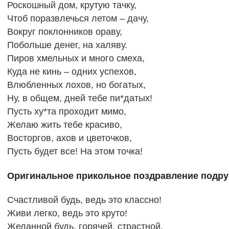
Роскошный дом, крутую тачку,
Чтоб поразвлечься летом – дачу,
Вокруг поклонников ораву,
Побольше денег, на халяву.
Пиров хмельных и много смеха,
Куда не кинь – одних успехов,
Влюбленных лохов, но богатых,
Ну, в общем, дней тебе пи*датых!
Пусть ху*та проходит мимо,
Желаю жить тебе красиво,
Восторгов, ахов и цветочков,
Пусть будет все! На этом точка!
Оригинальное прикольное поздравление подру
Счастливой будь, ведь это классно!
Живи легко, ведь это круто!
Желанной будь, горячей, страстной,