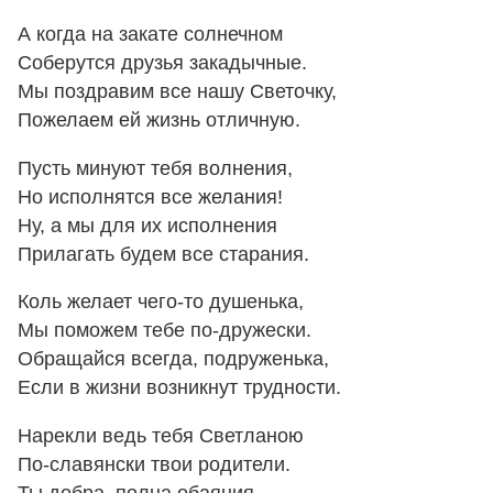
А когда на закате солнечном
Соберутся друзья закадычные.
Мы поздравим все нашу Светочку,
Пожелаем ей жизнь отличную.
Пусть минуют тебя волнения,
Но исполнятся все желания!
Ну, а мы для их исполнения
Прилагать будем все старания.
Коль желает чего-то душенька,
Мы поможем тебе по-дружески.
Обращайся всегда, подруженька,
Если в жизни возникнут трудности.
Нарекли ведь тебя Светланою
По-славянски твои родители.
Ты добра, полна обаяния.