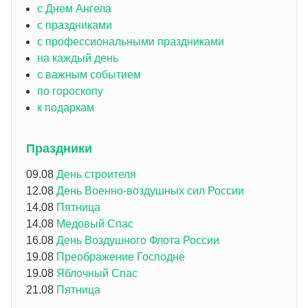
с Днем Ангела
с праздниками
с профессиональными праздниками
на каждый день
с важным событием
по гороскопу
к подаркам
Праздники
09.08
День строителя
12.08
День Военно-воздушных сил России
14.08
Пятница
14.08
Медовый Спас
16.08
День Воздушного Флота России
19.08
Преображение Господне
19.08
Яблочный Спас
21.08
Пятница