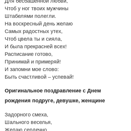
Для бесбашенной любви,
Чтоб у ног твоих мужчины
Штабелями полегли.
На воскресный день желаю
Самых радостных утех,
Чтоб цвела ты и сияла,
И была прекрасней всех!
Расписание готово,
Принимай и примеряй!
И запомни мое слово:
Быть счастливой – успевай!
Оригинальное поздравление с Днем
рождения подруге, девушке, женщине
Задорного смеха,
Шального веселья,
Желаю сердечно