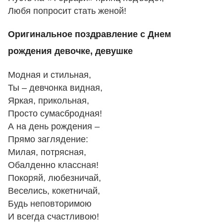
Любя попросит стать женой!
Оригинальное поздравление с Днем
рождения девочке, девушке
Модная и стильная,
Ты – девчонка видная,
Яркая, прикольная,
Просто сумасбродная!
А на день рождения –
Прямо заглядение:
Милая, потрясная,
Обалденно классная!
Покоряй, любезничай,
Веселись, кокетничай,
Будь неповторимою
И всегда счастливою!