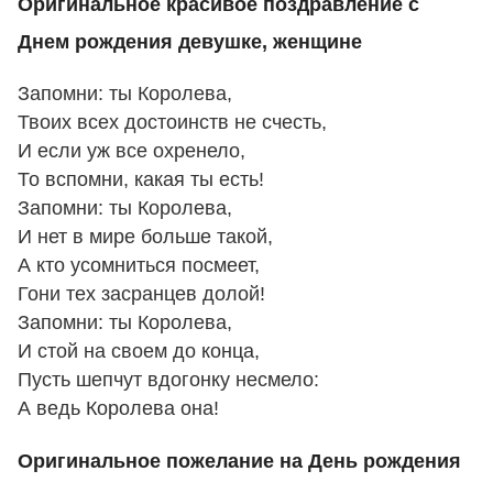
Оригинальное красивое поздравление с
Днем рождения девушке, женщине
Запомни: ты Королева,
Твоих всех достоинств не счесть,
И если уж все охренело,
То вспомни, какая ты есть!
Запомни: ты Королева,
И нет в мире больше такой,
А кто усомниться посмеет,
Гони тех засранцев долой!
Запомни: ты Королева,
И стой на своем до конца,
Пусть шепчут вдогонку несмело:
А ведь Королева она!
Оригинальное пожелание на День рождения