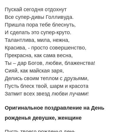
Пускай сегодня отдохнут
Все супер-дивы Голливуда.
Пришла пора тебе блеснуть,
И сделать это супер-круто.
Талантлива, мила, нежна,
Красива, - просто совершенство,
Прекрасна, как сама весна,
Ты – дар Богов, любви, блаженства!
Сияй, как майская заря,
Делись своим теплом с друзьями,
Пусть блеск твой, шарм и красота
Затмит всех звезд любви лучами!
Оригинальное поздравление на День
рожденья девушке, женщине
Пусть твоего рожденья день