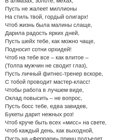
В алмазах, золоте, мехах,
Пусть не жалеет миллионы
На стиль твой, гордый олигарх!
Чтоб жизнь была малины слаще,
Дарила радость ярких дней,
Пусть шейх тебе, как можно чаще,
Подносит сотни орхидей!
Чтоб на тебе все – как влитое –
(Толпа мужчин не сводит глаз),
Пусть личный фитнес-тренер вскоре,
С тобой проводит мастер-класс!
Чтобы работа в лучшем виде,
Оклад повысить – не вопрос,
Пусть босс тебе, едва завидев,
Букеты дарит нежных роз!
Чтоб круче быть всех «мисс» на свете,
Чтоб каждый день, как выходной,
Пусть на «Феррари» принц подъедет,