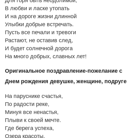
Для горя быть неодолимой,
В любви и ласке утопать
И на дороге жизни длинной
Улыбки добрые встречать.
Пусть все печали и тревоги
Растают, не оставив след,
И будет солнечной дорога
На много добрых, славных лет!
Оригинальное поздравление-пожелание с
Днем рождения девушке, женщине, подруге
На паруснике счастья,
По радости реке,
Минуя все ненастья,
Плыви к своей мечте.
Где берега успеха,
Озера красоты,