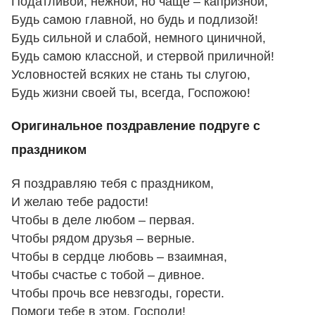
Податливой, нежной, но чаще – капризной,
Будь самою главной, но будь и подлизой!
Будь сильной и слабой, немного циничной,
Будь самою классной, и стервой приличной!
Условностей всяких не стань ты слугою,
Будь жизни своей ты, всегда, Госпожою!
Оригинальное поздравление подруге с
праздником
Я поздравляю тебя с праздником,
И желаю тебе радости!
Чтобы в деле любом – первая.
Чтобы рядом друзья – верные.
Чтобы в сердце любовь – взаимная,
Чтобы счастье с тобой – дивное.
Чтобы прочь все невзгоды, горести.
Помоги тебе в этом, Господи!