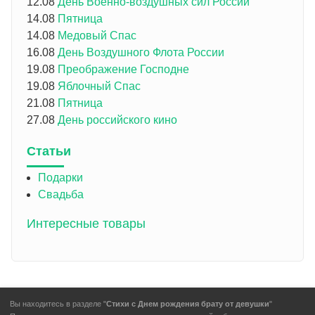
12.08
День Военно-воздушных сил России
14.08
Пятница
14.08
Медовый Спас
16.08
День Воздушного Флота России
19.08
Преображение Господне
19.08
Яблочный Спас
21.08
Пятница
27.08
День российского кино
Статьи
Подарки
Свадьба
Интересные товары
Вы находитесь в разделе "
Стихи с Днем рождения брату от девушки
"