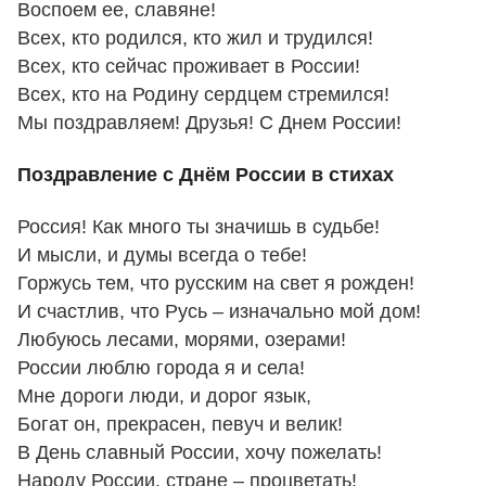
Воспоем ее, славяне!
Всех, кто родился, кто жил и трудился!
Всех, кто сейчас проживает в России!
Всех, кто на Родину сердцем стремился!
Мы поздравляем! Друзья! С Днем России!
Поздравление с Днём России в стихах
Россия! Как много ты значишь в судьбе!
И мысли, и думы всегда о тебе!
Горжусь тем, что русским на свет я рожден!
И счастлив, что Русь – изначально мой дом!
Любуюсь лесами, морями, озерами!
России люблю города я и села!
Мне дороги люди, и дорог язык,
Богат он, прекрасен, певуч и велик!
В День славный России, хочу пожелать!
Народу России, стране – процветать!