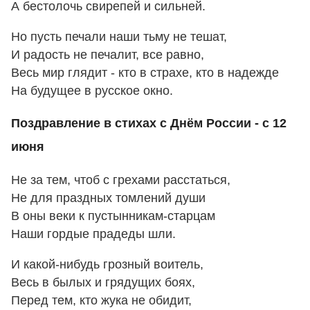
А бестолочь свирепей и сильней.
Но пусть печали наши тьму не тешат,
И радость не печалит, все равно,
Весь мир глядит - кто в страхе, кто в надежде
На будущее в русское окно.
Поздравление в стихах с Днём России - с 12
июня
Не за тем, чтоб с грехами расстаться,
Не для праздных томлений души
В оны веки к пустынникам-старцам
Наши гордые прадеды шли.
И какой-нибудь грозный воитель,
Весь в былых и грядущих боях,
Перед тем, кто жука не обидит,