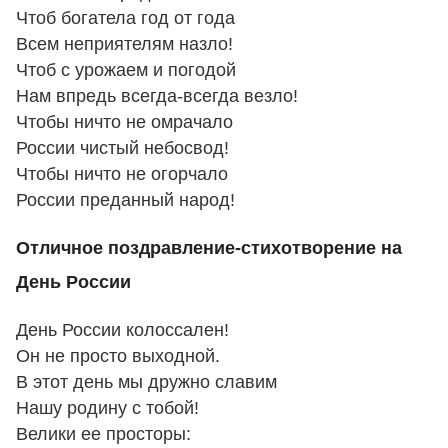
Чтоб богатела год от года
Всем неприятелям назло!
Чтоб с урожаем и погодой
Нам впредь всегда-всегда везло!
Чтобы ничто не омрачало
России чистый небосвод!
Чтобы ничто не огорчало
России преданный народ!
Отличное поздравление-стихотворение на
День России
День России колоссален!
Он не просто выходной.
В этот день мы дружно славим
Нашу родину с тобой!
Велики ее просторы: