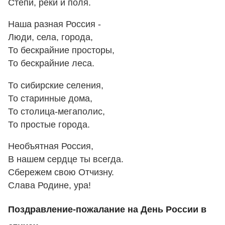
Степи, реки и поля.
Наша разная Россия -
Люди, села, города,
То бескрайние просторы,
То бескрайние леса.
То сибирские селения,
То старинные дома,
То столица-мегаполис,
То простые города.
Необъятная Россия,
В нашем сердце ты всегда.
Сбережем свою Отчизну.
Слава Родине, ура!
Поздравление-пожалание на День России в