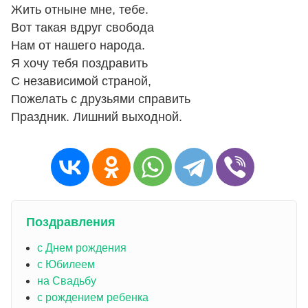
Жить отныне мне, тебе.
Вот такая вдруг свобода
Нам от нашего народа.
Я хочу тебя поздравить
С независимой страной,
Пожелать с друзьями справить
Праздник. Лишний выходной.
Поздравления
с Днем рождения
с Юбилеем
на Свадьбу
с рождением ребенка