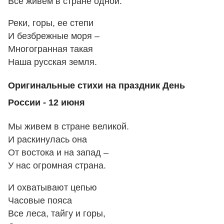
Все живем в стране одной.
Реки, горы, ее степи
И безбрежные моря –
Многогранная такая
Наша русская земля.
Оригинальные стихи на праздник День
России - 12 июня
Мы живем в стране великой.
И раскинулась она
От востока и на запад –
У нас огромная страна.
И охватывают цепью
Часовые пояса
Все леса, тайгу и горы,