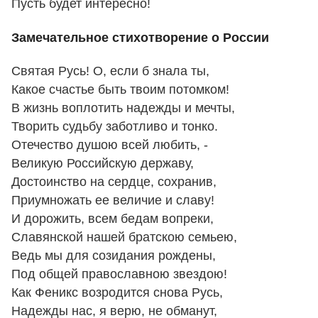
Пусть будет интересно!
Замечательное стихотворение о России
Святая Русь! О, если б знала ты,
Какое счастье быть твоим потомком!
В жизнь воплотить надежды и мечты,
Творить судьбу заботливо и тонко.
Отечество душою всей любить, -
Великую Российскую державу,
Достоинство на сердце, сохранив,
Приумножать ее величие и славу!
И дорожить, всем бедам вопреки,
Славянской нашей братскою семьею,
Ведь мы для созидания рождены,
Под общей православною звездою!
Как Феникс возродится снова Русь,
Надежды нас, я верю, не обманут,