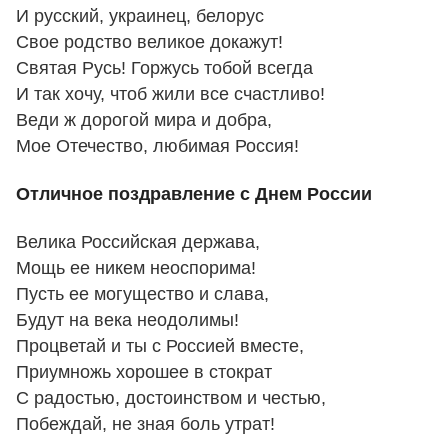
И русский, украинец, белорус
Свое родство великое докажут!
Святая Русь! Горжусь тобой всегда
И так хочу, чтоб жили все счастливо!
Веди ж дорогой мира и добра,
Мое Отечество, любимая Россия!
Отличное поздравление с Днем России
Велика Российская держава,
Мощь ее никем неоспорима!
Пусть ее могущество и слава,
Будут на века неодолимы!
Процветай и ты с Россией вместе,
Приумножь хорошее в стократ
С радостью, достоинством и честью,
Побеждай, не зная боль утрат!