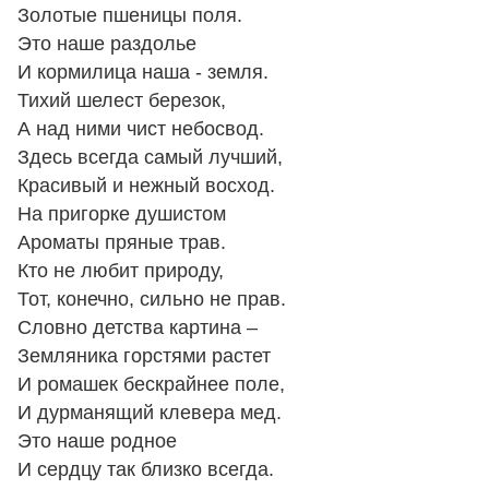
Золотые пшеницы поля.
Это наше раздолье
И кормилица наша - земля.
Тихий шелест березок,
А над ними чист небосвод.
Здесь всегда самый лучший,
Красивый и нежный восход.
На пригорке душистом
Ароматы пряные трав.
Кто не любит природу,
Тот, конечно, сильно не прав.
Словно детства картина –
Земляника горстями растет
И ромашек бескрайнее поле,
И дурманящий клевера мед.
Это наше родное
И сердцу так близко всегда.