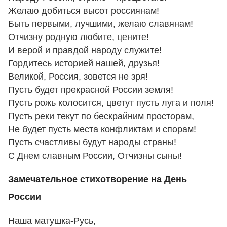
Желаю добиться высот россиянам!
Быть первыми, лучшими, желаю славянам!
Отчизну родную любите, цените!
И верой и правдой народу служите!
Гордитесь историей нашей, друзья!
Великой, Россия, зовется не зря!
Пусть будет прекрасной России земля!
Пусть рожь колосится, цветут пусть луга и поля!
Пусть реки текут по бескрайним просторам,
Не будет пусть места конфликтам и спорам!
Пусть счастливы будут народы страны!
С Днем славным России, Отчизны сыны!
Замечательное стихотворение на День
России
Наша матушка-Русь,