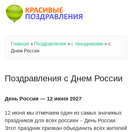
Перейти к основному содержанию
Главная
»
Поздравления
»
с праздниками
»
с
Вы здесь
Днем России
Поздравления с Днем России
День России — 12 июня 2027
12 июня мы отмечаем один из самых значимых
праздников для всех россиян – День России.
Этот праздник призван объединить всех жителей