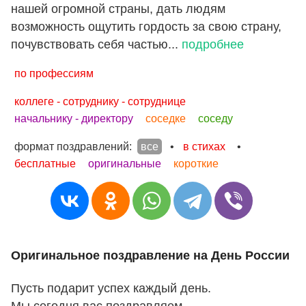
нашей огромной страны, дать людям
возможность ощутить гордость за свою страну,
почувствовать себя частью...
подробнее
по профессиям
коллеге - сотруднику - сотруднице
начальнику - директору
соседке
соседу
формат поздравлений:
все
•
в стихах
•
бесплатные
оригинальные
короткие
Оригинальное поздравление на День России
Пусть подарит успех каждый день.
Мы сегодня вас поздравляем.