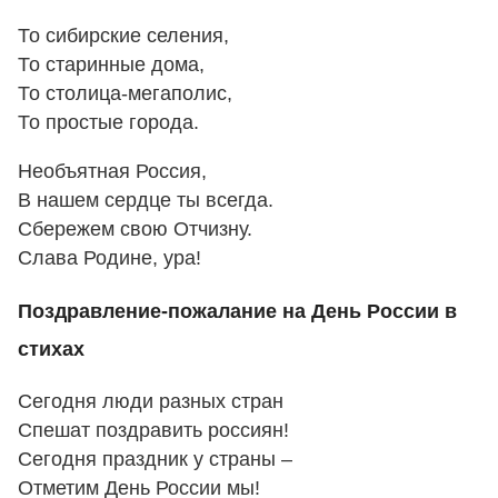
То сибирские селения,
То старинные дома,
То столица-мегаполис,
То простые города.
Необъятная Россия,
В нашем сердце ты всегда.
Сбережем свою Отчизну.
Слава Родине, ура!
Поздравление-пожалание на День России в
стихах
Сегодня люди разных стран
Спешат поздравить россиян!
Сегодня праздник у страны –
Отметим День России мы!