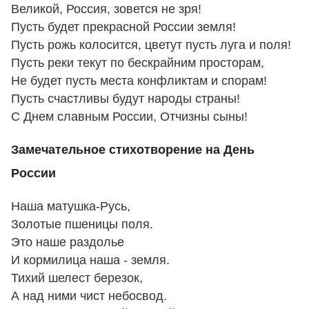
Великой, Россия, зовется не зря!
Пусть будет прекрасной России земля!
Пусть рожь колосится, цветут пусть луга и поля!
Пусть реки текут по бескрайним просторам,
Не будет пусть места конфликтам и спорам!
Пусть счастливы будут народы страны!
С Днем славным России, Отчизны сыны!
Замечательное стихотворение на День
России
Наша матушка-Русь,
Золотые пшеницы поля.
Это наше раздолье
И кормилица наша - земля.
Тихий шелест березок,
А над ними чист небосвод.