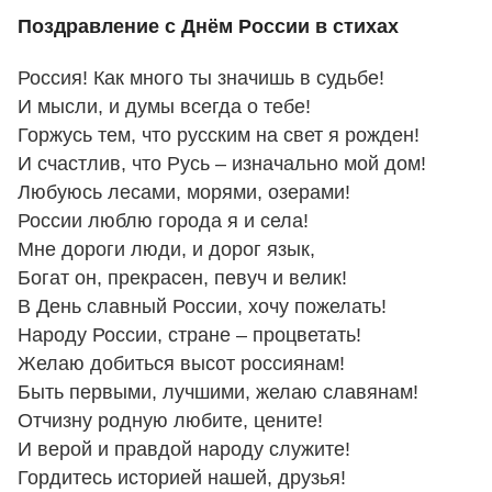
Поздравление с Днём России в стихах
Россия! Как много ты значишь в судьбе!
И мысли, и думы всегда о тебе!
Горжусь тем, что русским на свет я рожден!
И счастлив, что Русь – изначально мой дом!
Любуюсь лесами, морями, озерами!
России люблю города я и села!
Мне дороги люди, и дорог язык,
Богат он, прекрасен, певуч и велик!
В День славный России, хочу пожелать!
Народу России, стране – процветать!
Желаю добиться высот россиянам!
Быть первыми, лучшими, желаю славянам!
Отчизну родную любите, цените!
И верой и правдой народу служите!
Гордитесь историей нашей, друзья!