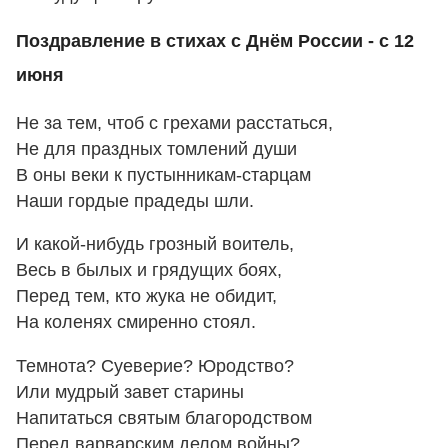
Поздравление в стихах с Днём России - с 12
июня
Не за тем, чтоб с грехами расстаться,
Не для праздных томлений души
В оны веки к пустынникам-старцам
Наши гордые прадеды шли.
И какой-нибудь грозный воитель,
Весь в былых и грядущих боях,
Перед тем, кто жука не обидит,
На коленях смиренно стоял.
Темнота? Суеверие? Юродство?
Или мудрый завет старины
Напитаться святым благородством
Перед варварским делом войны?