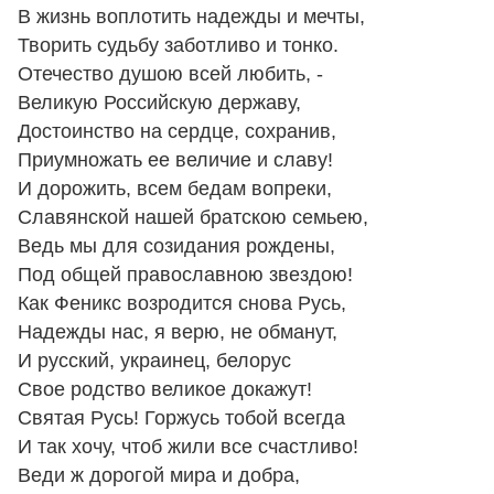
В жизнь воплотить надежды и мечты,
Творить судьбу заботливо и тонко.
Отечество душою всей любить, -
Великую Российскую державу,
Достоинство на сердце, сохранив,
Приумножать ее величие и славу!
И дорожить, всем бедам вопреки,
Славянской нашей братскою семьею,
Ведь мы для созидания рождены,
Под общей православною звездою!
Как Феникс возродится снова Русь,
Надежды нас, я верю, не обманут,
И русский, украинец, белорус
Свое родство великое докажут!
Святая Русь! Горжусь тобой всегда
И так хочу, чтоб жили все счастливо!
Веди ж дорогой мира и добра,