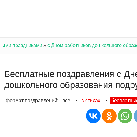
ными праздниками
»
с Днем работников дошкольного обра
Бесплатные поздравления с Дн
дошкольного образования подр
формат поздравлений:
все
•
в стихах
•
бесплатны