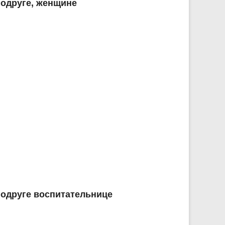
подруге, женщине
подруге воспитательнице