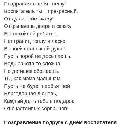
Поздравлять тебя спешу!
Воспитатель ты – прекрасный,
От души тебе скажу!
Открываешь двери в сказку
Беспокойной ребятне,
Нет границ теплу и ласке
В твоей солнечной душе!
Пусть порой не досыпаешь,
Ведь работа то сложна,
Но детишек обожаешь,
Ты, как мама малышам.
Пусть же будет необъятной
Благодарная любовь,
Каждый день тебе в подарок
От счастливых сорванцов!
Поздравление подруге с Днем воспитателя