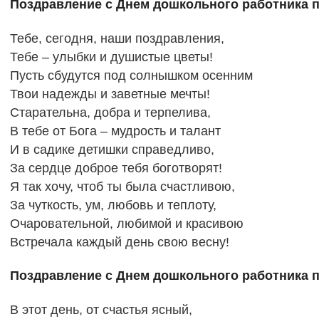
Поздравление с Днем дошкольного работника 
Тебе, сегодня, наши поздравления,
Тебе – улыбки и душистые цветы!
Пусть сбудутся под солнышком осенним
Твои надежды и заветные мечты!
Старательна, добра и терпелива,
В тебе от Бога – мудрость и талант
И в садике детишки справедливо,
За сердце доброе тебя боготворят!
Я так хочу, чтоб ты была счастливою,
За чуткость, ум, любовь и теплоту,
Очаровательной, любимой и красивою
Встречала каждый день свою весну!
Поздравление с Днем дошкольного работника 
В этот день, от счастья ясный,