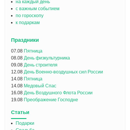
на каждый день
с важным событием
по гороскопу
к подаркам
Праздники
07.08
Пятница
08.08
День физкультурника
09.08
День строителя
12.08
День Военно-воздушных сил России
14.08
Пятница
14.08
Медовый Спас
16.08
День Воздушного Флота России
19.08
Преображение Господне
Статьи
Подарки