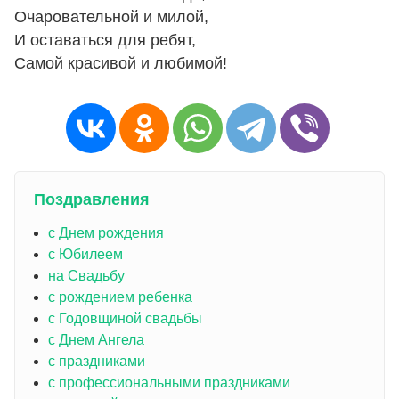
Очаровательной и милой,
И оставаться для ребят,
Самой красивой и любимой!
Поздравления
с Днем рождения
с Юбилеем
на Свадьбу
с рождением ребенка
с Годовщиной свадьбы
с Днем Ангела
с праздниками
с профессиональными праздниками