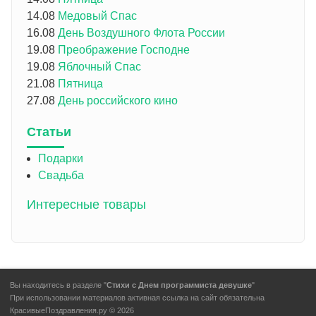
14.08
Медовый Спас
16.08
День Воздушного Флота России
19.08
Преображение Господне
19.08
Яблочный Спас
21.08
Пятница
27.08
День российского кино
Статьи
Подарки
Свадьба
Интересные товары
Вы находитесь в разделе "
Стихи с Днем программиста девушке
"
При использовании материалов активная ссылка на сайт обязательна
КрасивыеПоздравления.ру © 2026