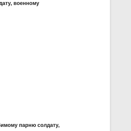
дату, военному
бимому парню солдату,