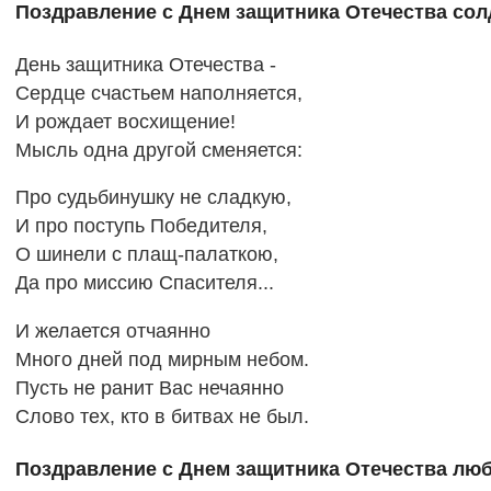
Поздравление с Днем защитника Отечества сол
День защитника Отечества -
Сердце счастьем наполняется,
И рождает восхищение!
Мысль одна другой сменяется:
Про судьбинушку не сладкую,
И про поступь Победителя,
О шинели с плащ-палаткою,
Да про миссию Спасителя...
И желается отчаянно
Много дней под мирным небом.
Пусть не ранит Вас нечаянно
Слово тех, кто в битвах не был.
Поздравление с Днем защитника Отечества лю