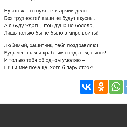
Ну что ж, это нужное в армии дело.
Без трудностей каши не будут вкусны.
А я буду ждать, чтоб душа не болела,
Лишь только бы не было в мире войны!
Любимый, защитник, тебя поздравляю!
Будь честным и храбрым солдатом, сынок!
И только тебя об одном умоляю –
Пиши мне почаще, хотя б пару строк!