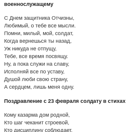
военнослужащему
С Днем защитника Отчизны,
Любимый, о тебе все мысли.
Помни, милый, мой, солдат,
Когда вернешься ты назад,
Уж никуда не отпущу,
Тебе, все время посвящу.
Ну, а пока служи на славу,
Исполняй все по уставу,
Душой люби свою страну,
А сердцем, лишь меня одну.
Поздравление с 23 февраля солдату в стихах
Кому казарма дом родной,
Кто шаг чеканит строевой,
Кто дисциплину соблюдает,