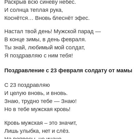
Раскрыв всю синеву небес.
И солнца теплая рука,
Коснётся… Вновь блеснёт эфес.
Настал твой день! Мужской парад —
В конце зимы, в день февраля.
Ты знай, любимый мой солдат,
Я поздравляю с ним тебя!
Поздравление с 23 февраля солдату от мамы
С 23 поздравляю
И целую вновь, и вновь.
Знаю, трудно тебе — Знаю!
Но в тебе мужская кровь!
Кровь мужская – это значит,
Лишь улыбка, нет и слёз.
На вопросы, не иначе,