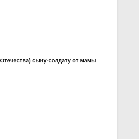
 Отечества) сыну-солдату от мамы