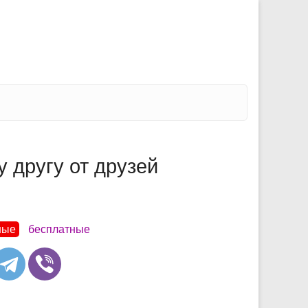
 другу от друзей
ные
бесплатные