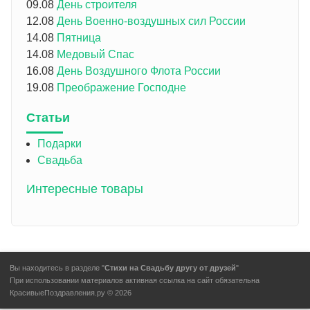
09.08
День строителя
12.08
День Военно-воздушных сил России
14.08
Пятница
14.08
Медовый Спас
16.08
День Воздушного Флота России
19.08
Преображение Господне
Статьи
Подарки
Свадьба
Интересные товары
Вы находитесь в разделе "
Стихи на Свадьбу другу от друзей
"
При использовании материалов активная ссылка на сайт обязательна
КрасивыеПоздравления.ру © 2026