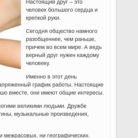
Настоящий друг – это
человек большого сердца и
крепкой руки.
Сегодня общество намного
разобщеннее, чем раньше,
причем во всем мире. А ведь
верный друг нужен каждому
человеку.
Именно в этот день
напряженный график работы. Настоящие
шо вместе, они имеют общие интересы.
ногими великими людьми. Дружбе
тины, музыкальные произведения,
и межрасовых, ни географических.