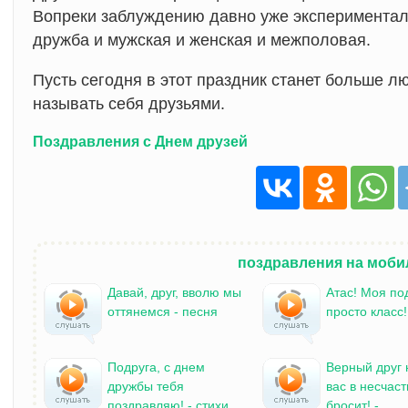
Вопреки заблуждению давно уже эксперименталь
дружба и мужская и женская и межполовая.
Пусть сегодня в этот праздник станет больше л
называть себя друзьями.
Поздравления с Днем друзей
поздравления на моб
Давай, друг, вволю мы
Атас! Моя по
оттянемся - песня
просто класс!
Подруга, с днем
Верный друг 
дружбы тебя
вас в несчаст
поздравляю! - стихи
бросит! -...