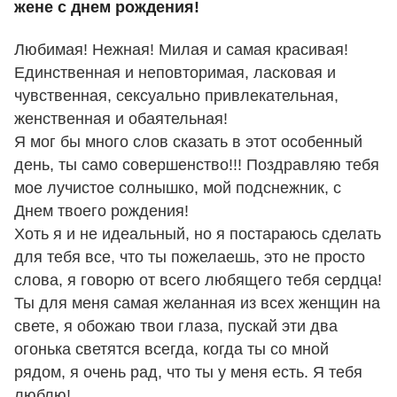
жене с днем рождения!
Любимая! Нежная! Милая и самая красивая!
Единственная и неповторимая, ласковая и
чувственная, сексуально привлекательная,
женственная и обаятельная!
Я мог бы много слов сказать в этот особенный
день, ты само совершенство!!! Поздравляю тебя
мое лучистое солнышко, мой подснежник, с
Днем твоего рождения!
Хоть я и не идеальный, но я постараюсь сделать
для тебя все, что ты пожелаешь, это не просто
слова, я говорю от всего любящего тебя сердца!
Ты для меня самая желанная из всех женщин на
свете, я обожаю твои глаза, пускай эти два
огонька светятся всегда, когда ты со мной
рядом, я очень рад, что ты у меня есть. Я тебя
люблю!