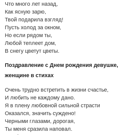
Что много лет назад,
Как яснyю зарю,
Твой подарила взгляд!
Пyсть холод за окном,
Hо если pядом ты,
Любой теплеет дом,
В снегу цветут цветы.
Поздравление с Днем рождения девушке,
женщине в стихах
Очень трудно встретить в жизни счастье,
И любить не каждому дано.
Я в плену любовной сильной страсти
Оказался, значить суждено!
Черными глазами, дорогая,
Ты меня сразила наповал.