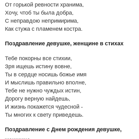
От горькой ревности хранима,
Хочу, чтоб ты была добра,
С неправдою непримирима,
Как стужа с пламенем костра.
Поздравление девушке, женщине в стихах
Тебе покорны все стихии,
Зря ищешь истину вовне,
Ты в сердце носишь божье имя
И мыслишь правильно вполне,
Тебе не нужно чуждых истин,
Дорогу верную найдешь,
И жизнь покажется чудесной -
Ты многих к свету приведешь.
Поздравление с Днем рождения девушке,