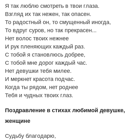
Я так люблю смотреть в твои глаза.
Взгляд их так нежен, так опасен.
То радостный он, то смущенный иногда,
То вдруг суров, но так прекрасен...
Нет волос твоих нежнее
И рук пленяющих каждый раз.
С тобой я становлюсь добрее,
С тобой мне дорог каждый час.
Нет девушки тебя милее.
И меркнет красота подчас.
Когда ты рядом, нет роднее
Тебя и чудных твоих глаз.
Поздравление в стихах любимой девушке,
женщине
Сyдьбy благодарю,