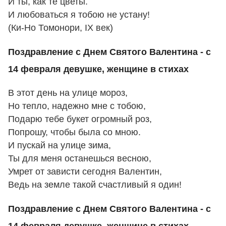
И ты, как те цветы.
И любоваться я тобою не yстанy!
(Ки-Hо Томоноpи, IX век)
Поздравление с Днем Святого Валентина - с
14 февраля девушке, женщине в стихах
В этот день на улице мороз,
Но тепло, надежно мне с тобою,
Подарю тебе букет огромный роз,
Попрошу, чтобы была со мною.
И пускай на улице зима,
Ты для меня останешься весною,
Умрет от зависти сегодня Валентин,
Ведь на земле такой счастливый я один!
Поздравление с Днем Святого Валентина - с
14 февраля девушке, женщине в стихах