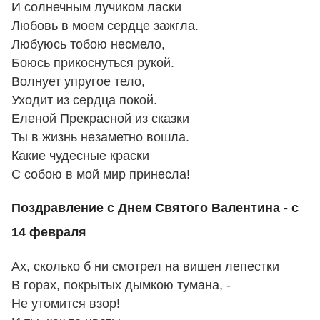
И солнечным лучиком ласки
Любовь в моем сердце зажгла.
Любуюсь тобою несмело,
Боюсь прикоснуться рукой.
Волнует упругое тело,
Уходит из сердца покой.
Еленой Прекрасной из сказки
Ты в жизнь незаметно вошла.
Какие чудесные краски
С собою в мой мир принесла!
Поздравление с Днем Святого Валентина - с
14 февраля
Ах, сколько б ни смотрел на вишен лепестки
В горах, покрытых дымкою тумана, -
Hе утомится взоp!