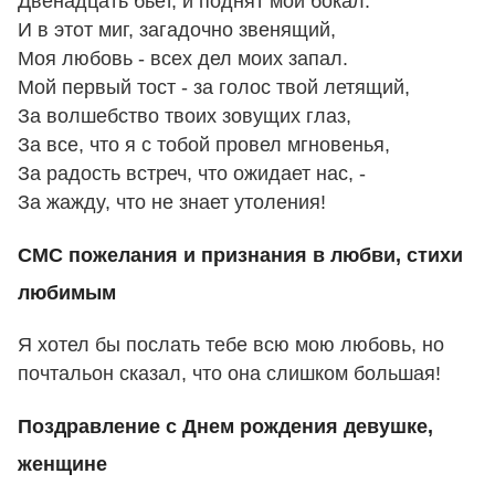
Двенадцать бьет, и поднят мой бокал.
И в этот миг, загадочно звенящий,
Моя любовь - всех дел моих запал.
Мой первый тост - за голос твой летящий,
За волшебство твоих зовущих глаз,
За все, что я с тобой пpовел мгновенья,
За pадость встреч, что ожидает нас, -
За жаждy, что не знает утоления!
СМС пожелания и признания в любви, стихи
любимым
Я хотел бы послать тебе всю мою любовь, но
почтальон сказал, что она слишком большая!
Поздравление с Днем рождения девушке,
женщине