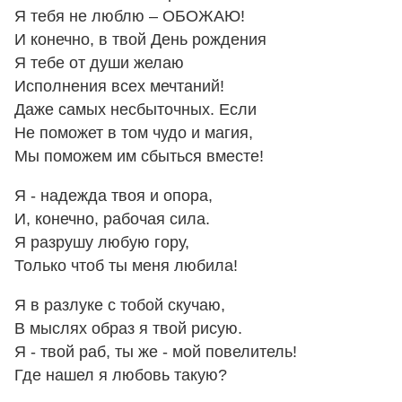
Я тебя не люблю – ОБОЖАЮ!
И конечно, в твой День рождения
Я тебе от души желаю
Исполнения всех мечтаний!
Даже самых несбыточных. Если
Не поможет в том чудо и магия,
Мы поможем им сбыться вместе!
Я - надежда твоя и опора,
И, конечно, рабочая сила.
Я разрушу любую гору,
Только чтоб ты меня любила!
Я в разлуке с тобой скучаю,
В мыслях образ я твой рисую.
Я - твой раб, ты же - мой повелитель!
Где нашел я любовь такую?