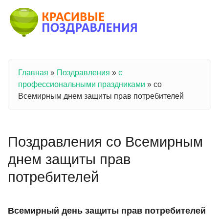
Перейти к основному содержанию
Главная
»
Поздравления
»
с
Вы здесь
профессиональными праздниками
»
со
Всемирным днем защиты прав потребителей
Поздравления со Всемирным
днем защиты прав
потребителей
Всемирный день защиты прав потребителей