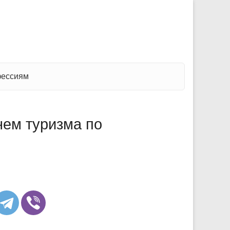
фессиям
ем туризма по