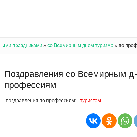
ными праздниками
»
со Всемирным днем туризма
»
по про
Поздравления со Всемирным дн
профессиям
поздравления по профессиям:
туристам