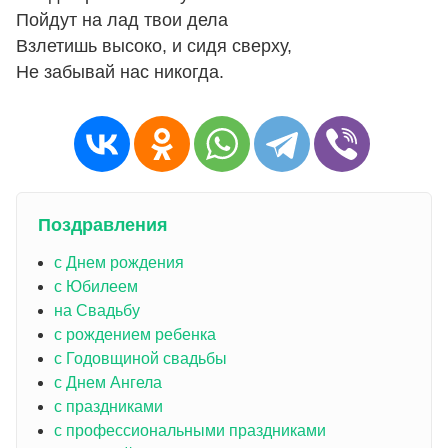
Пойдут на лад твои дела
Взлетишь высоко, и сидя сверху,
Не забывай нас никогда.
Поздравления
с Днем рождения
с Юбилеем
на Свадьбу
с рождением ребенка
с Годовщиной свадьбы
с Днем Ангела
с праздниками
с профессиональными праздниками