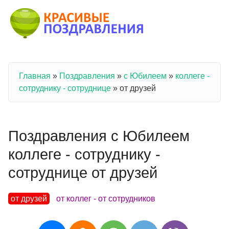
Перейти к основному содержанию
Главная
»
Поздравления
»
с Юбилеем
»
коллеге -
Вы здесь
сотруднику - сотруднице
»
от друзей
Поздравления с Юбилеем
коллеге - сотруднику -
сотруднице от друзей
от друзей
от коллег - от сотрудников