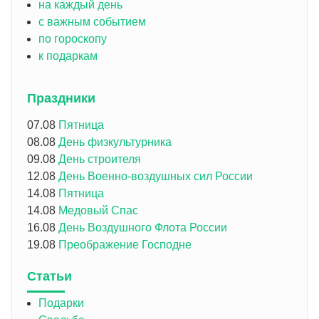
на каждый день
с важным событием
по гороскопу
к подаркам
Праздники
07.08
Пятница
08.08
День физкультурника
09.08
День строителя
12.08
День Военно-воздушных сил России
14.08
Пятница
14.08
Медовый Спас
16.08
День Воздушного Флота России
19.08
Преображение Господне
Статьи
Подарки